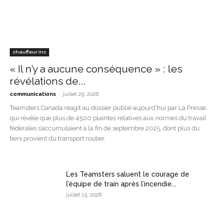
chauffeur inc
« Il n’y a aucune conséquence » : les
révélations de...
-
communications
juillet 29, 2026
Teamsters Canada réagit au dossier publié aujourd’hui par La Presse,
qui révèle que plus de 4500 plaintes relatives aux normes du travail
fédérales s’accumulaient à la fin de septembre 2025, dont plus du
tiers provient du transport routier.
Les Teamsters saluent le courage de
l’équipe de train après l’incendie...
juillet 15, 2026