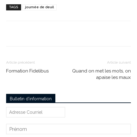
TAGS
journée de deuil
Article précédent
Article suivant
Formation Fidelibus
Quand on met les mots, on
apaise les maux
Bulletin d’information