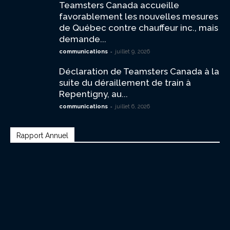
Teamsters Canada accueille
favorablement les nouvelles mesures
de Québec contre chauffeur inc., mais
demande...
-
communications
juillet 9, 2026
Déclaration de Teamsters Canada à la
suite du déraillement de train à
Repentigny, au...
-
communications
juillet 6, 2026
Rapport Annuel