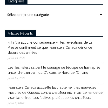
Catégories
Catégories
Articles Récents
« Il n’y a aucune conséquence » : les révélations de La
Presse confirment ce que Teamsters Canada dénonce
depuis des années
juillet 29, 2026
Les Teamsters saluent le courage de l’équipe de train après
l’incendie d’un train du CN dans le Nord de l’Ontario
juillet 15, 2026
Teamsters Canada accueille favorablement les nouvelles
mesures de Québec contre chauffeur inc., mais demande de
viser les entreprises fautives plutôt que les chauffeurs
juillet 9, 2026