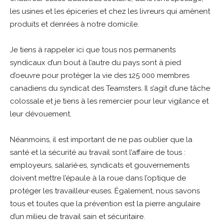
les usines et les épiceries et chez les livreurs qui amènent
produits et denrées à notre domicile.
Je tiens à rappeler ici que tous nos permanents
syndicaux d’un bout à l’autre du pays sont à pied
d’oeuvre pour protéger la vie des 125 000 membres
canadiens du syndicat des Teamsters. Il s’agit d’une tâche
colossale et je tiens à les remercier pour leur vigilance et
leur dévouement.
Néanmoins, il est important de ne pas oublier que la
santé et la sécurité au travail sont l’affaire de tous :
employeurs, salarié·es, syndicats et gouvernements
doivent mettre l’épaule à la roue dans l’optique de
protéger les travailleur·euses. Également, nous savons
tous et toutes que la prévention est la pierre angulaire
d’un milieu de travail sain et sécuritaire.