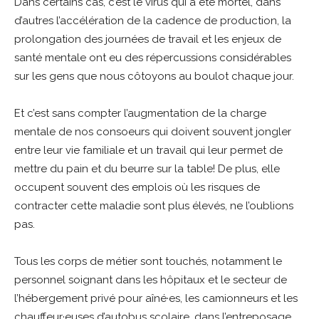
Dans certains cas, c’est le virus qui a été mortel, dans
d’autres l’accélération de la cadence de production, la
prolongation des journées de travail et les enjeux de
santé mentale ont eu des répercussions considérables
sur les gens que nous côtoyons au boulot chaque jour.
Et c’est sans compter l’augmentation de la charge
mentale de nos consoeurs qui doivent souvent jongler
entre leur vie familiale et un travail qui leur permet de
mettre du pain et du beurre sur la table! De plus, elle
occupent souvent des emplois où les risques de
contracter cette maladie sont plus élevés, ne l’oublions
pas.
Tous les corps de métier sont touchés, notamment le
personnel soignant dans les hôpitaux et le secteur de
l’hébergement privé pour aîné·es, les camionneurs et les
chauffeur·euses d’autobus scolaire, dans l’entreposage,