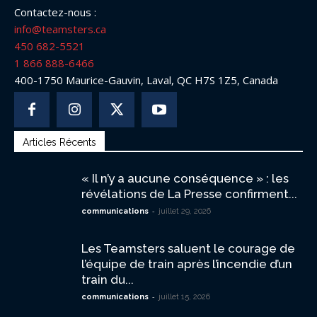
Contactez-nous :
info@teamsters.ca
450 682-5521
1 866 888-6466
400-1750 Maurice-Gauvin, Laval, QC H7S 1Z5, Canada
Articles Récents
« Il n’y a aucune conséquence » : les
révélations de La Presse confirment...
-
communications
juillet 29, 2026
Les Teamsters saluent le courage de
l’équipe de train après l’incendie d’un
train du...
-
communications
juillet 15, 2026