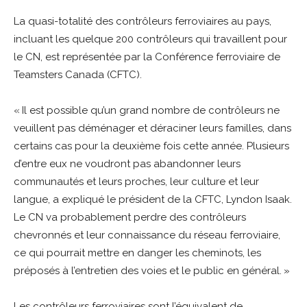
La quasi-totalité des contrôleurs ferroviaires au pays,
incluant les quelque 200 contrôleurs qui travaillent pour
le CN, est représentée par la Conférence ferroviaire de
Teamsters Canada (CFTC).
« Il est possible qu’un grand nombre de contrôleurs ne
veuillent pas déménager et déraciner leurs familles, dans
certains cas pour la deuxième fois cette année. Plusieurs
d’entre eux ne voudront pas abandonner leurs
communautés et leurs proches, leur culture et leur
langue, a expliqué le président de la CFTC, Lyndon Isaak.
Le CN va probablement perdre des contrôleurs
chevronnés et leur connaissance du réseau ferroviaire,
ce qui pourrait mettre en danger les cheminots, les
préposés à l’entretien des voies et le public en général. »
Les contrôleurs ferroviaires sont l’équivalent de