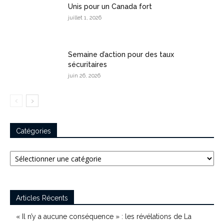
Unis pour un Canada fort
juillet 1, 2026
Semaine d’action pour des taux
sécuritaires
juin 26, 2026
Catégories
Catégories
Articles Récents
« Il n’y a aucune conséquence » : les révélations de La