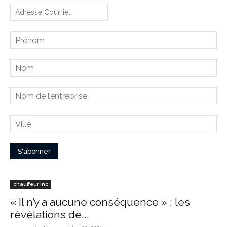
chauffeur inc
« Il n’y a aucune conséquence » : les
révélations de...