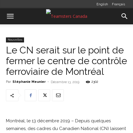
English
Français
Nouvelles
Le CN serait sur le point de
fermer le centre de contrôle
ferroviaire de Montréal
Par
Stéphanie Meunier
-
2302
Décembre 13, 2019
Montréal, le 13 décembre 2019 – Depuis quelques
semaines, des cadres du Canadien National (CN) laissent