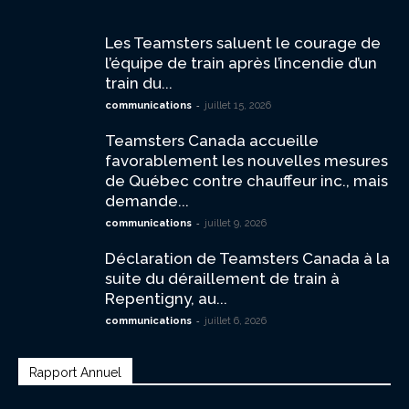
Les Teamsters saluent le courage de
l’équipe de train après l’incendie d’un
train du...
-
communications
juillet 15, 2026
Teamsters Canada accueille
favorablement les nouvelles mesures
de Québec contre chauffeur inc., mais
demande...
-
communications
juillet 9, 2026
Déclaration de Teamsters Canada à la
suite du déraillement de train à
Repentigny, au...
-
communications
juillet 6, 2026
Rapport Annuel