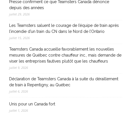
Presse confirment ce que Teamsters Canada dénonce
depuis des années
juillet 29, 2026
Les Teamsters saluent le courage de l’équipe de train après
l’incendie d’un train du CN dans le Nord de l’Ontario
juillet 15, 2026
Teamsters Canada accueille favorablement les nouvelles
mesures de Québec contre chauffeur inc., mais demande de
viser les entreprises fautives plutôt que les chauffeurs
juillet 9, 2026
Déclaration de Teamsters Canada à la suite du déraillement
de train à Repentigny, au Québec
juillet 6, 2026
Unis pour un Canada fort
juillet 1, 2026