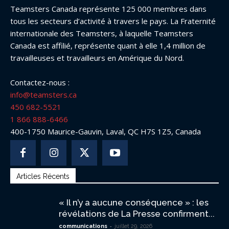
Teamsters Canada représente 125 000 membres dans
tous les secteurs d’activité à travers le pays. La Fraternité
internationale des Teamsters, à laquelle Teamsters
Canada est affilié, représente quant à elle 1,4 million de
travailleuses et travailleurs en Amérique du Nord.
Contactez-nous :
info@teamsters.ca
450 682-5521
1 866 888-6466
400-1750 Maurice-Gauvin, Laval, QC H7S 1Z5, Canada
Articles Récents
« Il n’y a aucune conséquence » : les
révélations de La Presse confirment...
-
communications
juillet 29, 2026