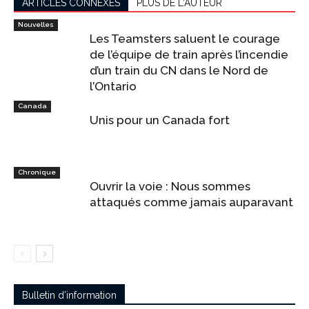
ARTICLES CONNEXES
PLUS DE L'AUTEUR
Nouvelles
Les Teamsters saluent le courage
de l’équipe de train après l’incendie
d’un train du CN dans le Nord de
l’Ontario
Canada
Unis pour un Canada fort
Chronique
Ouvrir la voie : Nous sommes
attaqués comme jamais auparavant
Bulletin d’information