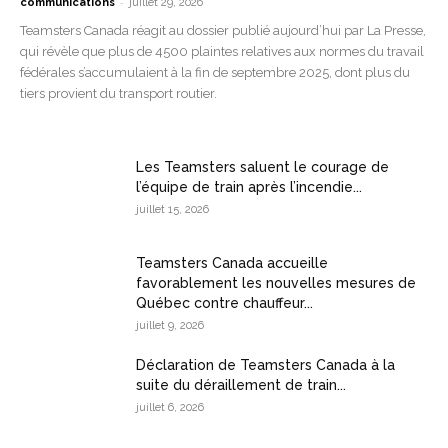
-
communications
juillet 29, 2026
Teamsters Canada réagit au dossier publié aujourd’hui par La Presse,
qui révèle que plus de 4500 plaintes relatives aux normes du travail
fédérales s’accumulaient à la fin de septembre 2025, dont plus du
tiers provient du transport routier.
Les Teamsters saluent le courage de
l’équipe de train après l’incendie...
juillet 15, 2026
Teamsters Canada accueille
favorablement les nouvelles mesures de
Québec contre chauffeur...
juillet 9, 2026
Déclaration de Teamsters Canada à la
suite du déraillement de train...
juillet 6, 2026