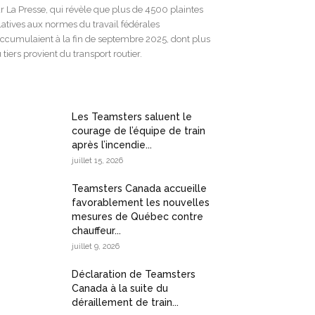
r La Presse, qui révèle que plus de 4500 plaintes
latives aux normes du travail fédérales
accumulaient à la fin de septembre 2025, dont plus
 tiers provient du transport routier.
Les Teamsters saluent le
courage de l’équipe de train
après l’incendie...
juillet 15, 2026
Teamsters Canada accueille
favorablement les nouvelles
mesures de Québec contre
chauffeur...
juillet 9, 2026
Déclaration de Teamsters
Canada à la suite du
déraillement de train...