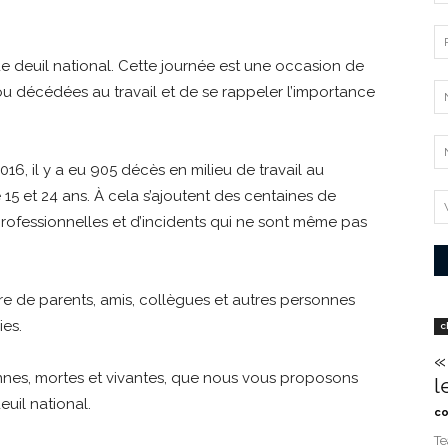
 deuil national. Cette journée est une occasion de
décédées au travail et de se rappeler l’importance
2016, il y a eu 905 décès en milieu de travail au
15 et 24 ans. À cela s’ajoutent des centaines de
 professionnelles et d’incidents qui ne sont même pas
re de parents, amis, collègues et autres personnes
ies.
c
«
onnes, mortes et vivantes, que nous vous proposons
l
uil national.
co
Te