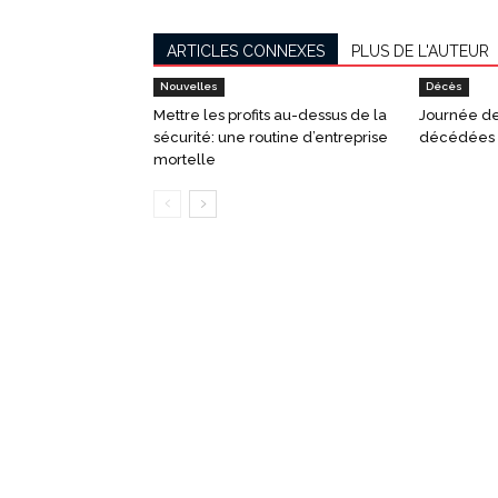
ARTICLES CONNEXES
PLUS DE L'AUTEUR
Nouvelles
Décès
Mettre les profits au-dessus de la
Journée d
sécurité: une routine d’entreprise
décédées o
mortelle