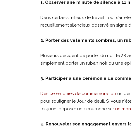
1. Observer une minute de silence à 11 h 
Dans certains milieux de travail, tout s’arrêt
recueillement silencieux observé en signe
2. Porter des vêtements sombres, un r
Plusieurs décident de porter du noir le 28 a
simplement porter un ruban noir ou une ép
3. Participer à une cérémonie de comm
Des cérémonies de commémoration
un peu 
pour souligner le Jour de deuil. Si vous n’
toujours déposer une couronne sur
un monu
4. Renouveler son engagement envers l