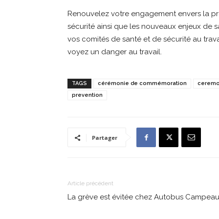
Renouvelez votre engagement envers la pré
sécurité ainsi que les nouveaux enjeux de s
vos comités de santé et de sécurité au trava
voyez un danger au travail.
TAGS
cérémonie de commémoration
cerem
prevention
Partager
Article précédent
La grève est évitée chez Autobus Campea