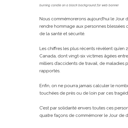
burning candle on a black background for web banner
Nous commémorerons aujourd’hui le Jour de
rendre hommage aux personnes blessées ou 
de la santé et sécurité.
Les chiffres les plus récents révèlent qu’en 
Canada, dont vingt-six victimes âgées entre 
milliers d’accidents de travail, de maladies
rapportés.
Enfin, on ne pourra jamais calculer le nomb
touchées de près ou de loin par ces tragéd
C’est par solidarité envers toutes ces pers
quatre façons de commémorer le Jour de de