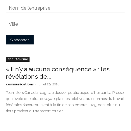
chauffeur inc
« Il n’y a aucune conséquence » : les
révélations de...
-
communications
juillet 29, 2026
Teamsters Canada réagit au dossier publié aujourd’hui par La Presse,
qui révèle que plus de 4500 plaintes relatives aux normes du travail
fédérales s’accumulaient à la fin de septembre 2025, dont plus du
tiers provient du transport routier.