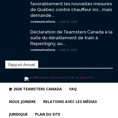
favorablement les nouvelles mesures
de Québec contre chauffeur inc., mais
demande...
-
communications
juillet 9, 2026
Déclaration de Teamsters Canada à la
suite du déraillement de train à
Repentigny, au...
-
communications
juillet 6, 2026
Rapport Annuel
@ 2026 TEAMSTERS CANADA
FAQ
NOUS JOINDRE
RELATIONS AVEC LES MÉDIAS
JURIDIQUE
PLAN DU SITE