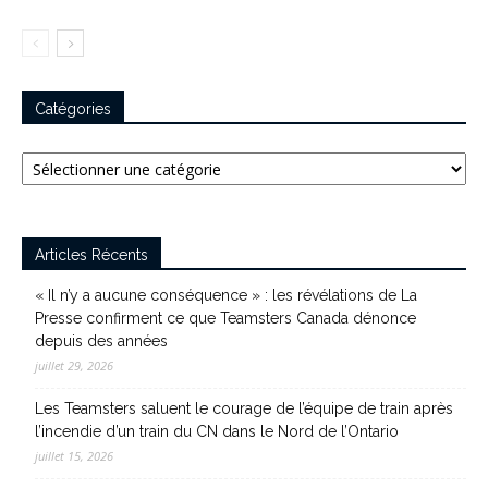
Catégories
Catégories
Articles Récents
« Il n’y a aucune conséquence » : les révélations de La
Presse confirment ce que Teamsters Canada dénonce
depuis des années
juillet 29, 2026
Les Teamsters saluent le courage de l’équipe de train après
l’incendie d’un train du CN dans le Nord de l’Ontario
juillet 15, 2026