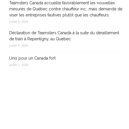
Teamsters Canada accueille favorablement les nouvelles
mesures de Québec contre chauffeur inc., mais demande de
viser les entreprises fautives plutôt que les chauffeurs
juillet 9, 2026
Déclaration de Teamsters Canada à la suite du déraillement
de train à Repentigny, au Québec
juillet 6, 2026
Unis pour un Canada fort
juillet 1, 2026