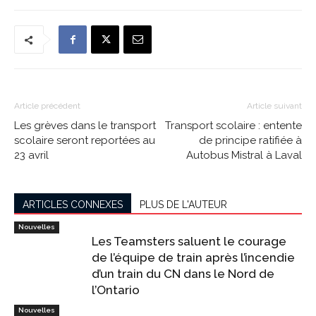
Article précédent
Article suivant
Les grèves dans le transport
Transport scolaire : entente
scolaire seront reportées au
de principe ratifiée à
23 avril
Autobus Mistral à Laval
ARTICLES CONNEXES
PLUS DE L'AUTEUR
Nouvelles
Les Teamsters saluent le courage
de l’équipe de train après l’incendie
d’un train du CN dans le Nord de
l’Ontario
Nouvelles