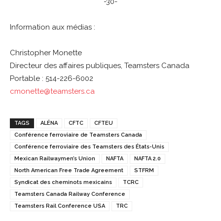
-30-
Information aux médias :
Christopher Monette
Directeur des affaires publiques, Teamsters Canada
Portable : 514-226-6002
cmonette@teamsters.ca
TAGS
ALÉNA
CFTC
CFTEU
Conférence ferroviaire de Teamsters Canada
Conférence ferroviaire des Teamsters des États-Unis
Mexican Railwaymen’s Union
NAFTA
NAFTA 2.0
North American Free Trade Agreement
STFRM
Syndicat des cheminots mexicains
TCRC
Teamsters Canada Railway Conference
Teamsters Rail Conference USA
TRC