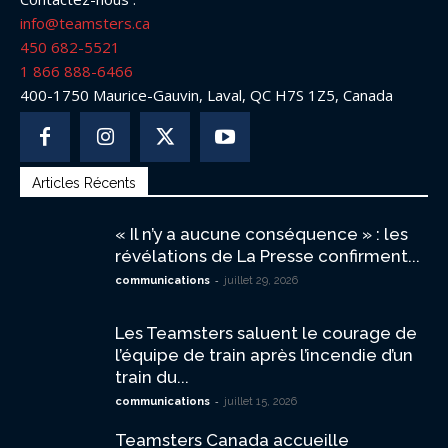
info@teamsters.ca
450 682-5521
1 866 888-6466
400-1750 Maurice-Gauvin, Laval, QC H7S 1Z5, Canada
Articles Récents
« Il n’y a aucune conséquence » : les
révélations de La Presse confirment...
-
communications
juillet 29, 2026
Les Teamsters saluent le courage de
l’équipe de train après l’incendie d’un
train du...
-
communications
juillet 15, 2026
Teamsters Canada accueille