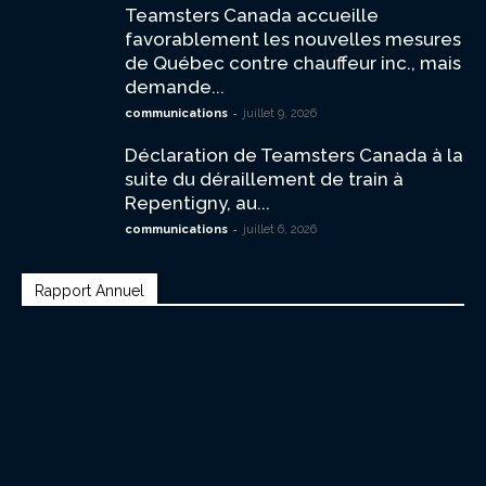
Teamsters Canada accueille
favorablement les nouvelles mesures
de Québec contre chauffeur inc., mais
demande...
-
communications
juillet 9, 2026
Déclaration de Teamsters Canada à la
suite du déraillement de train à
Repentigny, au...
-
communications
juillet 6, 2026
Rapport Annuel