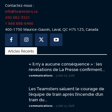
Contactez-nous :
info@teamsters.ca
450 682-5521
1 866 888-6466
400-1750 Maurice-Gauvin, Laval, QC H7S 1Z5, Canada
Articles Récents
« Il n’y a aucune conséquence » : les
révélations de La Presse confirment...
-
communications
juillet 29, 2026
Les Teamsters saluent le courage de
l’équipe de train après l’incendie d’un
train du...
-
communications
juillet 15, 2026