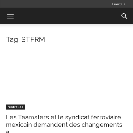
Français
Tag: STFRM
Nouvelles
Les Teamsters et le syndicat ferroviaire
mexicain demandent des changements
à...