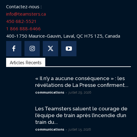
Contactez-nous :
info@teamsters.ca
450 682-5521
1 866 888-6466
400-1750 Maurice-Gauvin, Laval, QC H7S 1Z5, Canada
Articles Récents
« Il n’y a aucune conséquence » : les
révélations de La Presse confirment...
-
communications
juillet 29, 2026
Les Teamsters saluent le courage de
l’équipe de train après l’incendie d’un
train du...
-
communications
juillet 15, 2026