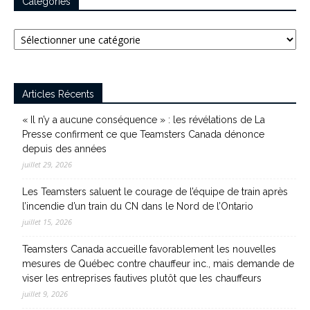
Catégories
Catégories
Articles Récents
« Il n’y a aucune conséquence » : les révélations de La
Presse confirment ce que Teamsters Canada dénonce
depuis des années
juillet 29, 2026
Les Teamsters saluent le courage de l’équipe de train après
l’incendie d’un train du CN dans le Nord de l’Ontario
juillet 15, 2026
Teamsters Canada accueille favorablement les nouvelles
mesures de Québec contre chauffeur inc., mais demande de
viser les entreprises fautives plutôt que les chauffeurs
juillet 9, 2026