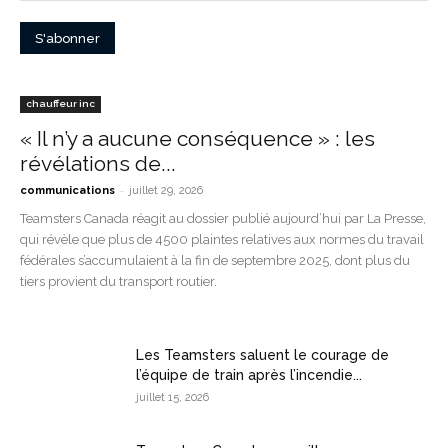
chauffeur inc
« Il n’y a aucune conséquence » : les
révélations de...
-
communications
juillet 29, 2026
Teamsters Canada réagit au dossier publié aujourd’hui par La Presse,
qui révèle que plus de 4500 plaintes relatives aux normes du travail
fédérales s’accumulaient à la fin de septembre 2025, dont plus du
tiers provient du transport routier.
Les Teamsters saluent le courage de
l’équipe de train après l’incendie...
juillet 15, 2026