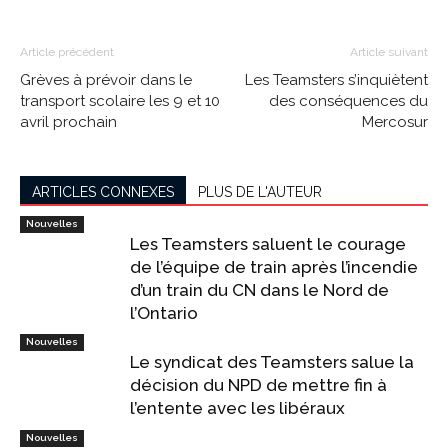
Article précédent
Article suivant
Grèves à prévoir dans le
Les Teamsters s’inquiètent
transport scolaire les 9 et 10
des conséquences du
avril prochain
Mercosur
ARTICLES CONNEXES
PLUS DE L'AUTEUR
Nouvelles
Les Teamsters saluent le courage
de l’équipe de train après l’incendie
d’un train du CN dans le Nord de
l’Ontario
Nouvelles
Le syndicat des Teamsters salue la
décision du NPD de mettre fin à
l’entente avec les libéraux
Nouvelles