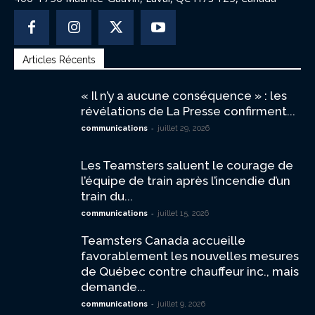
Articles Récents
« Il n’y a aucune conséquence » : les
révélations de La Presse confirment...
-
communications
juillet 29, 2026
Les Teamsters saluent le courage de
l’équipe de train après l’incendie d’un
train du...
-
communications
juillet 15, 2026
Teamsters Canada accueille
favorablement les nouvelles mesures
de Québec contre chauffeur inc., mais
demande...
-
communications
juillet 9, 2026