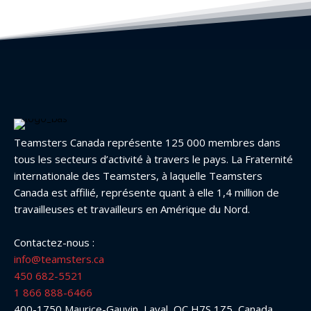
Teamsters Canada représente 125 000 membres dans
tous les secteurs d’activité à travers le pays. La Fraternité
internationale des Teamsters, à laquelle Teamsters
Canada est affilié, représente quant à elle 1,4 million de
travailleuses et travailleurs en Amérique du Nord.
Contactez-nous :
info@teamsters.ca
450 682-5521
1 866 888-6466
400-1750 Maurice-Gauvin, Laval, QC H7S 1Z5, Canada