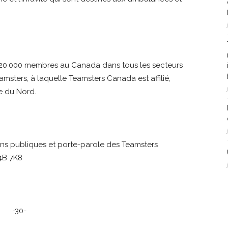
 120 000 membres au Canada dans tous les secteurs
eamsters, à laquelle Teamsters Canada est affilié,
e du Nord.
ions publiques et porte-parole des Teamsters
J4B 7K8
-30-