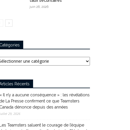
taux sécuritaires
juin 26, 2026
Catégories
tégories
Articles Récents
« Il n’y a aucune conséquence » : les révélations
de La Presse confirment ce que Teamsters
Canada dénonce depuis des années
juillet 29, 2026
Les Teamsters saluent le courage de l’équipe