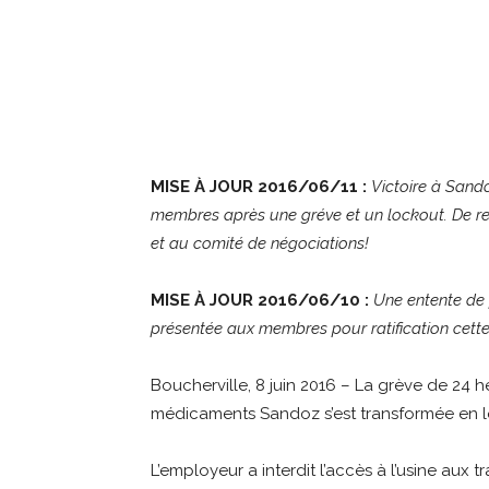
MISE À JOUR 2016/06/11 :
Victoire à Sando
membres après une gréve et un lockout. De re
et au comité de négociations!
MISE À JOUR 2016/06/10 :
Une entente de 
présentée aux membres pour ratification cette
Boucherville, 8 juin 2016 – La grève de 24 
médicaments Sandoz s’est transformée en l
L’employeur a interdit l’accès à l’usine aux 