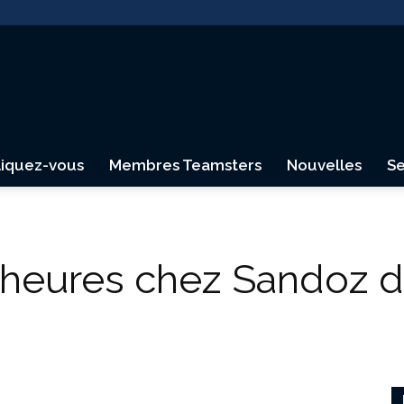
liquez-vous
Membres Teamsters
Nouvelles
Se
Teamsters
 heures chez Sandoz d
Canada