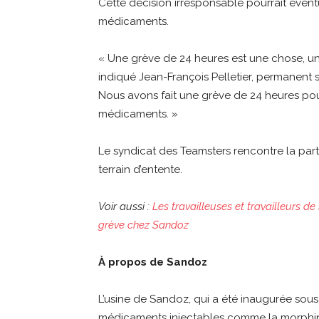
Cette décision irresponsable pourrait éven
médicaments.
« Une grève de 24 heures est une chose, un
indiqué Jean-François Pelletier, permanent 
Nous avons fait une grève de 24 heures pour
médicaments. »
Le syndicat des Teamsters rencontre la part
terrain d’entente.
Voir aussi :
Les travailleuses et travailleurs 
grève chez Sandoz
À propos de Sandoz
L’usine de Sandoz, qui a été inaugurée sous
médicaments injectables comme la morphine 