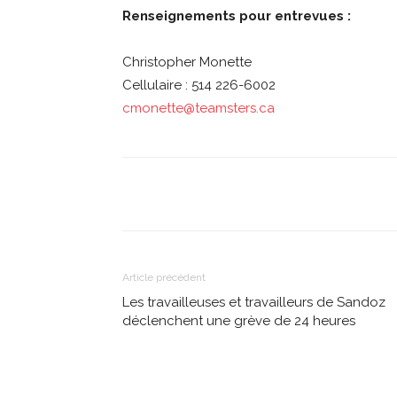
Renseignements pour entrevues :
Christopher Monette
Cellulaire : 514 226-6002
cmonette@teamsters.ca
Partager
Article précédent
Les travailleuses et travailleurs de Sandoz
déclenchent une grève de 24 heures