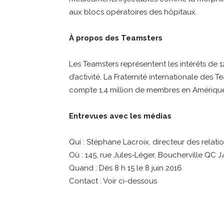
aux blocs opératoires des hôpitaux.
À propos des Teamsters
Les Teamsters représentent les intérêts de
d’activité. La Fraternité internationale des T
compte 1,4 million de membres en Amériqu
Entrevues avec les médias
Qui : Stéphane Lacroix, directeur des relat
Où : 145, rue Jules-Léger, Boucherville QC 
Quand : Dès 8 h 15 le 8 juin 2016
Contact : Voir ci-dessous