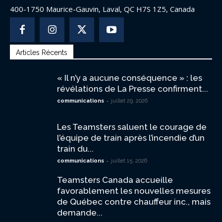
400-1750 Maurice-Gauvin, Laval, QC H7S 1Z5, Canada
Articles Récents
« Il n’y a aucune conséquence » : les
révélations de La Presse confirment...
-
communications
juillet 29, 2026
Les Teamsters saluent le courage de
l’équipe de train après l’incendie d’un
train du...
-
communications
juillet 15, 2026
Teamsters Canada accueille
favorablement les nouvelles mesures
de Québec contre chauffeur inc., mais
demande...