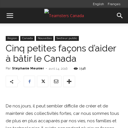
English
Français
Région
Canada
Nouvelles
Secteur public
Cinq petites façons d’aider
à bâtir le Canada
Par
Stéphanie Meunier
-
1548
avril 14, 2016
De nos jours, il peut sembler difficile de créer et de
maintenir des collectivités fortes, car nous sommes tous
de plus en plus accaparés par nos vies, nos familles et