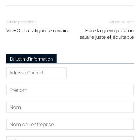
Article précédent
Article suivant
VIDÉO : La fatigue ferroviaire
Faire la grève pour un
salaire juste et équitable
Bulletin d’information