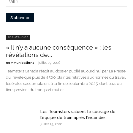
chauffeur inc
« Il n’y a aucune conséquence » : les
révélations de...
-
communications
juillet 29, 2026
Teamsters Canada réagit au dossier publié aujourd’hui par La Presse,
qui révèle que plus de 4500 plaintes relatives aux normes du travail
fédérales s’accumulaient à la fin de septembre 2025, dont plus du
tiers provient du transport routier.
Les Teamsters saluent le courage de
l’équipe de train après l’incendie...
juillet 15, 2026