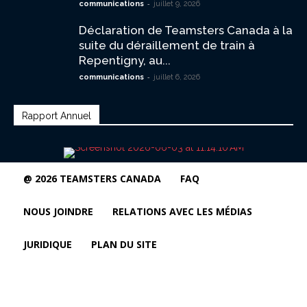
-
communications
juillet 9, 2026
Déclaration de Teamsters Canada à la
suite du déraillement de train à
Repentigny, au...
-
communications
juillet 6, 2026
Rapport Annuel
@ 2026 TEAMSTERS CANADA
FAQ
NOUS JOINDRE
RELATIONS AVEC LES MÉDIAS
JURIDIQUE
PLAN DU SITE