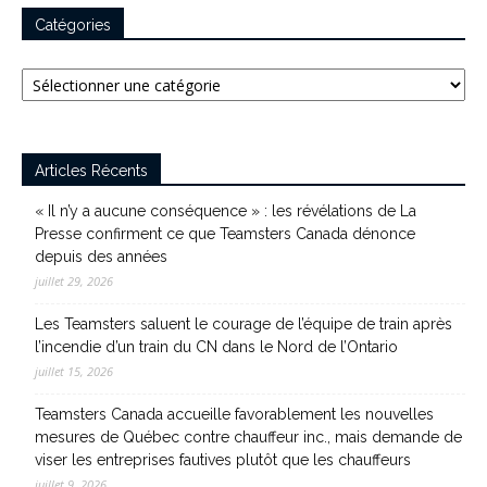
Catégories
Catégories
Articles Récents
« Il n’y a aucune conséquence » : les révélations de La
Presse confirment ce que Teamsters Canada dénonce
depuis des années
juillet 29, 2026
Les Teamsters saluent le courage de l’équipe de train après
l’incendie d’un train du CN dans le Nord de l’Ontario
juillet 15, 2026
Teamsters Canada accueille favorablement les nouvelles
mesures de Québec contre chauffeur inc., mais demande de
viser les entreprises fautives plutôt que les chauffeurs
juillet 9, 2026