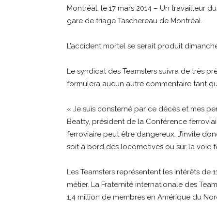
Montréal, le 17 mars 2014 – Un travailleur d
gare de triage Taschereau de Montréal.
L’accident mortel se serait produit dimanche
Le syndicat des Teamsters suivra de très p
formulera aucun autre commentaire tant qu
« Je suis consterné par ce décès et mes pen
Beatty, président de la Conférence ferroviai
ferroviaire peut être dangereux. J’invite 
soit à bord des locomotives ou sur la voie f
Les Teamsters représentent les intérêts de
métier. La Fraternité internationale des Tea
1,4 million de membres en Amérique du Nor