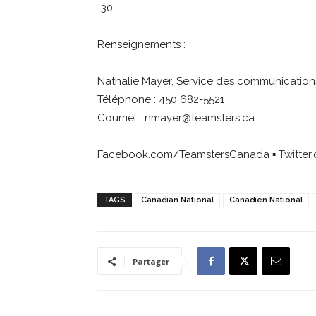
-30-
Renseignements :
Nathalie Mayer, Service des communication
Téléphone : 450 682-5521
Courriel :
nmayer@teamsters.ca
Facebook.com/TeamstersCanada ▪ Twitter.
TAGS
Canadian National
Canadien National
Partager