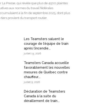
r La Presse, qui révèle que plus de 4500 plaintes
latives aux normes du travail fédérales
accumulaient à la fin de septembre 2025, dont plus
 tiers provient du transport routier.
Les Teamsters saluent le
courage de l’équipe de train
après l’incendie...
juillet 15, 2026
Teamsters Canada accueille
favorablement les nouvelles
mesures de Québec contre
chauffeur...
juillet 9, 2026
Déclaration de Teamsters
Canada à la suite du
déraillement de train...