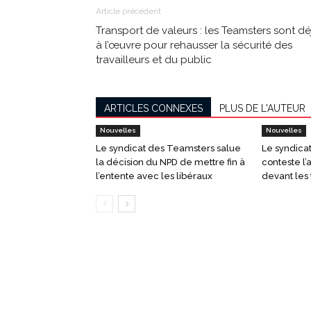
Article précédent
Transport de valeurs : les Teamsters sont dé
à l’œuvre pour rehausser la sécurité des
travailleurs et du public
ARTICLES CONNEXES
PLUS DE L'AUTEUR
Nouvelles
Nouvelles
Le syndicat des Teamsters salue
Le syndica
la décision du NPD de mettre fin à
conteste l’
l’entente avec les libéraux
devant les 