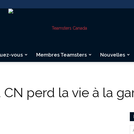
quez-vous
Membres Teamsters
Nouvelles
Teamsters
CN perd la vie à la ga
Canada