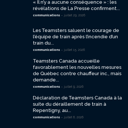
« Il n’y a aucune conséquence » : les
révélations de La Presse confirment...
-
communications
juillet 29, 2026
Les Teamsters saluent le courage de
l’équipe de train après l’incendie d’un
train du...
-
communications
juillet 15, 2026
Teamsters Canada accueille
favorablement les nouvelles mesures
de Québec contre chauffeur inc., mais
demande...
-
communications
juillet 9, 2026
Déclaration de Teamsters Canada à la
suite du déraillement de train à
Repentigny, au...
-
communications
juillet 6, 2026