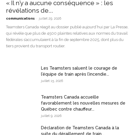
« Il n’y a aucune conséquence » : les
révélations de...
-
communications
juillet 29, 2026
Teamsters Canada réagit au dossier publié aujourd’hui par La Presse,
qui révèle que plus de 4500 plaintes relatives aux normes du travail
fédérales s’accumulaient à la fin de septembre 2025, dont plus du
tiers provient du transport routier.
Les Teamsters saluent le courage de
l’équipe de train après l’incendie...
juillet 15, 2026
Teamsters Canada accueille
favorablement les nouvelles mesures de
Québec contre chauffeur...
juillet 9, 2026
Déclaration de Teamsters Canada à la
suite du déraillement de train...