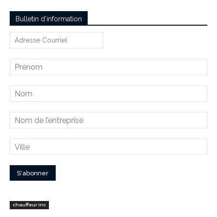
Bulletin d’information
chauffeur inc