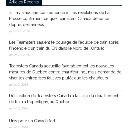
Articles Récents
« Il n’y a aucune conséquence » : les révélations de La
Presse confirment ce que Teamsters Canada dénonce
depuis des années
juillet 29, 2026
Les Teamsters saluent le courage de l’équipe de train après
l’incendie d’un train du CN dans le Nord de l’Ontario
juillet 15, 2026
Teamsters Canada accueille favorablement les nouvelles
mesures de Québec contre chauffeur inc., mais demande de
viser les entreprises fautives plutôt que les chauffeurs
juillet 9, 2026
Déclaration de Teamsters Canada à la suite du déraillement
de train à Repentigny, au Québec
juillet 6, 2026
Unis pour un Canada fort
juillet 1, 2026