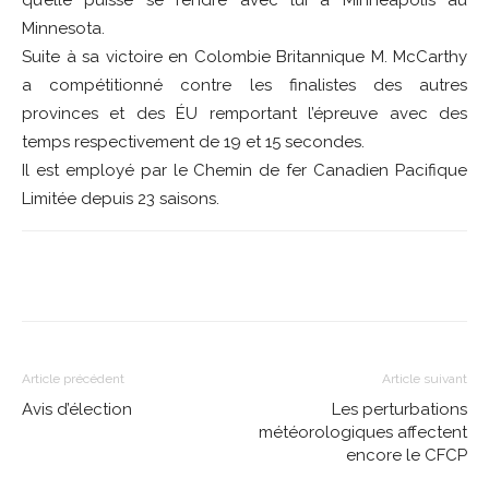
qu’elle puisse se rendre avec lui à Minneapolis au
Minnesota.
Suite à sa victoire en Colombie Britannique M. McCarthy
a compétitionné contre les finalistes des autres
provinces et des ÉU remportant l’épreuve avec des
temps respectivement de 19 et 15 secondes.
Il est employé par le Chemin de fer Canadien Pacifique
Limitée depuis 23 saisons.
Article précédent
Article suivant
Avis d’élection
Les perturbations
météorologiques affectent
encore le CFCP