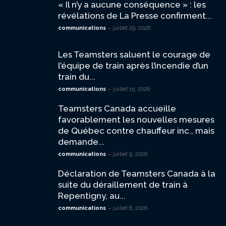
« Il n’y a aucune conséquence » : les
révélations de La Presse confirment...
-
communications
juillet 29, 2026
Les Teamsters saluent le courage de
l’équipe de train après l’incendie d’un
train du...
-
communications
juillet 15, 2026
Teamsters Canada accueille
favorablement les nouvelles mesures
de Québec contre chauffeur inc., mais
demande...
-
communications
juillet 9, 2026
Déclaration de Teamsters Canada à la
suite du déraillement de train à
Repentigny, au...
-
communications
juillet 6, 2026