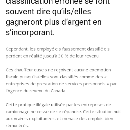
classification erronée se font
souvent dire qu’ils/elles
gagneront plus d’argent en
s’incorporant.
Cependant, les employé·e·s faussement classifié·e·s
perdent en réalité jusqu’à 30 % de leur revenu.
Ces chauffeur·euse·s ne reçoivent aucune exemption
fiscale puisqu’ils/elles sont classifiés comme des «
entreprises de prestation de services personnels » par
l’Agence du revenu du Canada.
Cette pratique illégale utilisée par les entreprises de
camionnage ne cesse de se répandre. Cette situation nuit
aux vrai·e·s exploitant·e·s et menace des emplois bien
rémunérés.