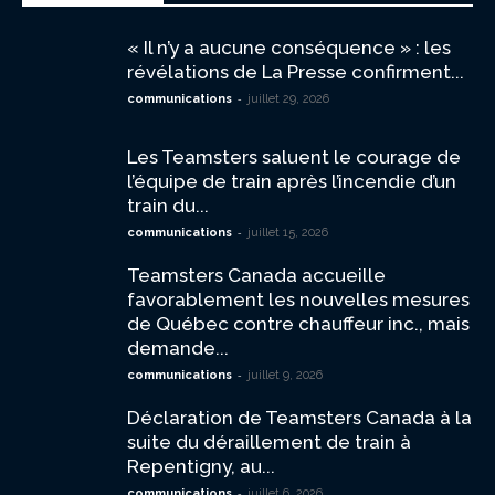
« Il n’y a aucune conséquence » : les
révélations de La Presse confirment...
-
communications
juillet 29, 2026
Les Teamsters saluent le courage de
l’équipe de train après l’incendie d’un
train du...
-
communications
juillet 15, 2026
Teamsters Canada accueille
favorablement les nouvelles mesures
de Québec contre chauffeur inc., mais
demande...
-
communications
juillet 9, 2026
Déclaration de Teamsters Canada à la
suite du déraillement de train à
Repentigny, au...
-
communications
juillet 6, 2026