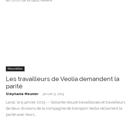
au 1000 de la Gauchetière.
Nouvelles
Les travailleurs de Veolia demandent la
parité
-
Stéphanie Meunier
janvier 9, 2015
Laval, le 9 janvier 2015 — Soixante-douze travailleuses et travailleurs
de deux divisions de la compagnie de transport Veolia réclament la
parité avec leurs...