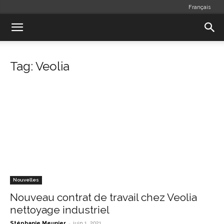
Français
Tag: Veolia
Nouvelles
Nouveau contrat de travail chez Veolia
nettoyage industriel
-
Stéphanie Meunier
juin 1, 2021