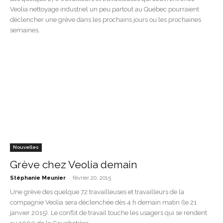
Veolia nettoyage industriel un peu partout au Québec pourraient
déclencher une grève dans les prochains jours ou les prochaines
semaines.
Nouvelles
Grève chez Veolia demain
-
Stéphanie Meunier
février 20, 2015
Une grève des quelque 72 travailleuses et travailleurs de la
compagnie Veolia sera déclenchée dès 4 h demain matin (le 21
janvier 2015). Le conflit de travail touche les usagers qui se rendent