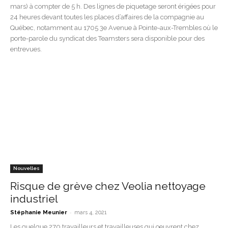
mars) à compter de 5 h. Des lignes de piquetage seront érigées pour
24 heures devant toutes les places d’affaires de la compagnie au
Québec, notamment au 1705 3e Avenue à Pointe-aux-Trembles où le
porte-parole du syndicat des Teamsters sera disponible pour des
entrevues.
Nouvelles
Risque de grève chez Veolia nettoyage
industriel
-
Stéphanie Meunier
mars 4, 2021
Les quelque 270 travailleurs et travailleuses qui oeuvrent chez