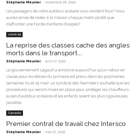
-
Stéphanie Meunier
novembre 26, 2020
Les passagers de votre autobus scolaire vous rendent fous? Vous
auriez envie de rester à la maison chaque matin plutôt que
d’affronter une horde d’enfants dissipés?
covid-19
La reprise des classes cache des angles
morts dans le transport...
-
Stéphanie Meunier
avril 27, 2020
Le gouvernement Legault a annoncé aujourd’hui qu’un retour en
classe pour les élèves du primaire est prévu dans les prochaines
semaines (11 et 19 mai). Le syndicat des Teamsters souhaite que les
procédures qui seront mises en place pour protéger les chauffeurs-
euses d’autobus scolaires et les enfants soient les plus rigoureuses
possible.
Canada
Premier contrat de travail chez Intersco
-
Stéphanie Meunier
mai 27, 2019