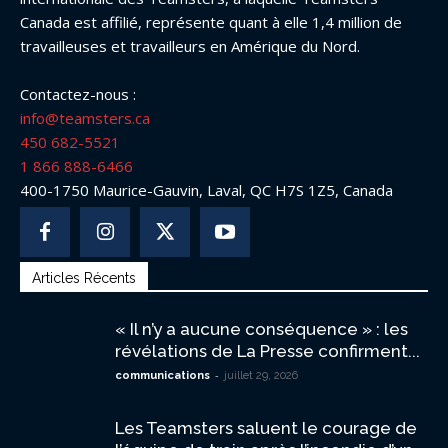
Canada est affilié, représente quant à elle 1,4 million de
travailleuses et travailleurs en Amérique du Nord.
Contactez-nous :
info@teamsters.ca
450 682-5521
1 866 888-6466
400-1750 Maurice-Gauvin, Laval, QC H7S 1Z5, Canada
Articles Récents
« Il n’y a aucune conséquence » : les
révélations de La Presse confirment...
-
communications
juillet 29, 2026
Les Teamsters saluent le courage de