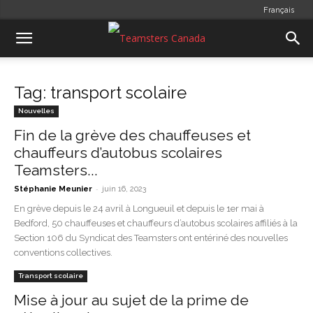
Français
Tag: transport scolaire
Nouvelles
Fin de la grève des chauffeuses et
chauffeurs d’autobus scolaires
Teamsters...
-
Stéphanie Meunier
juin 16, 2023
En grève depuis le 24 avril à Longueuil et depuis le 1er mai à
Bedford, 50 chauffeuses et chauffeurs d’autobus scolaires affiliés à la
Section 106 du Syndicat des Teamsters ont entériné des nouvelles
conventions collectives.
Transport scolaire
Mise à jour au sujet de la prime de