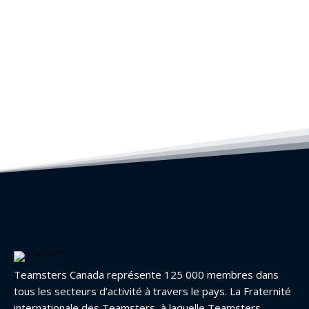
Teamsters Canada représente 125 000 membres dans
tous les secteurs d’activité à travers le pays. La Fraternité
internationale des Teamsters, à laquelle Teamsters