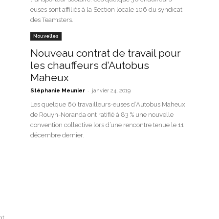
euses sont affiliés à la Section locale 106 du syndicat
des Teamsters.
Nouvelles
Nouveau contrat de travail pour
les chauffeurs d’Autobus
Maheux
-
Stéphanie Meunier
janvier 24, 2019
Les quelque 60 travailleurs-euses d’Autobus Maheux
de Rouyn-Noranda ont ratifié à 83 % une nouvelle
convention collective lors d’une rencontre tenue le 11
décembre dernier.
nt