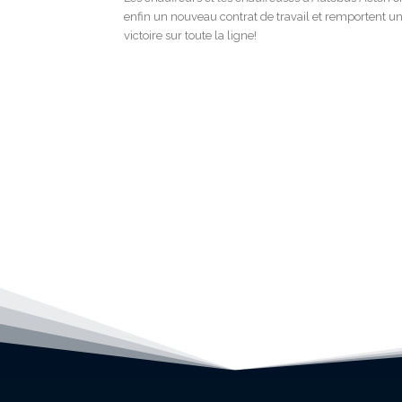
enfin un nouveau contrat de travail et remportent u
victoire sur toute la ligne!