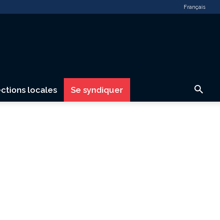
Français
ctions locales
Se syndiquer