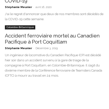
COVID-19
-
Stéphanie Meunier
avril 16, 2020
J'ai le regret d'annoncer que deux de nos membres sont décédés de
la COVID-19 cette semaine.
Colombie-Britannique
Accident ferroviaire mortel au Canadien
Pacifique à Port Coquitlam
-
Stéphanie Meunier
Décembre 3, 2019
Un ingénieur de locomotive du Canadien Pacifique (CP) est décédé
hier soir dans un accident survenu à la gare de triage de la
compagnie à Port Coquitlam, en Colombie-Britannique. Il s’agit du
dixième membre de la Conférence ferroviaire de Teamsters Canada
(CFTC) à mourir au travail en 24 mois.