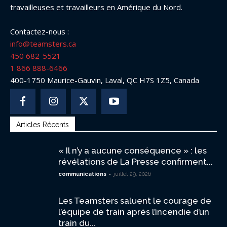
travailleuses et travailleurs en Amérique du Nord.
Contactez-nous :
info@teamsters.ca
450 682-5521
1 866 888-6466
400-1750 Maurice-Gauvin, Laval, QC H7S 1Z5, Canada
Articles Récents
« Il n’y a aucune conséquence » : les
révélations de La Presse confirment...
-
communications
juillet 29, 2026
Les Teamsters saluent le courage de
l’équipe de train après l’incendie d’un
train du...