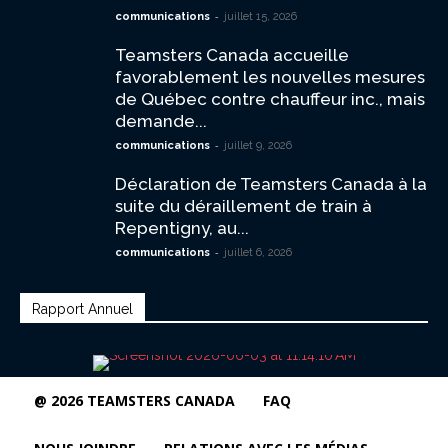
-
communications
juillet 15, 2026
Teamsters Canada accueille
favorablement les nouvelles mesures
de Québec contre chauffeur inc., mais
demande...
-
communications
juillet 9, 2026
Déclaration de Teamsters Canada à la
suite du déraillement de train à
Repentigny, au...
-
communications
juillet 6, 2026
Rapport Annuel
@ 2026 TEAMSTERS CANADA
FAQ