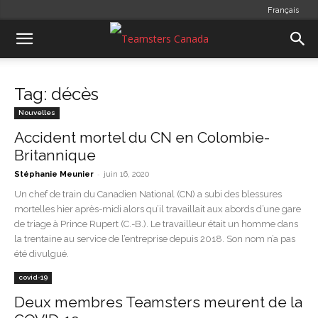
Français
Tag: décès
Nouvelles
Accident mortel du CN en Colombie-
Britannique
-
Stéphanie Meunier
juin 16, 2020
Un chef de train du Canadien National (CN) a subi des blessures
mortelles hier après-midi alors qu’il travaillait aux abords d’une gare
de triage à Prince Rupert (C.-B.). Le travailleur était un homme dans
la trentaine au service de l’entreprise depuis 2018. Son nom n’a pas
été divulgué.
covid-19
Deux membres Teamsters meurent de la