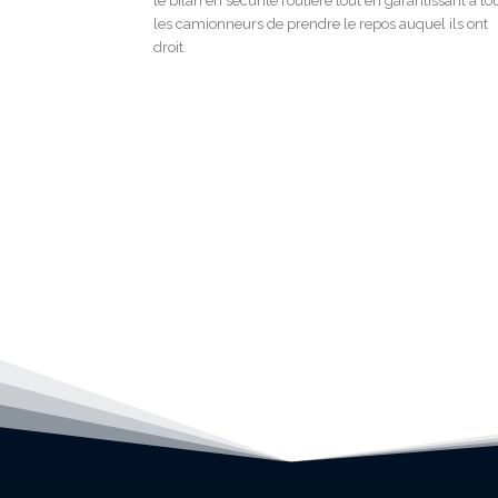
le bilan en sécurité routière tout en garantissant à to
les camionneurs de prendre le repos auquel ils ont
droit.