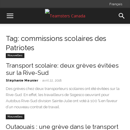
Français
Tag: commissions scolaires des
Patriotes
Nouvelles
Transport scolaire: deux grèves évitées
sur la Rive-Sud
-
Stéphanie Meunier
avril 22, 2018
Des grèves chez deux transporteurs scolaires ont été évitées sur la
Rive-Sud. En effet, les travailleurs de Sogesco oeuvrant pour
Autobus Rive-Sud division Sainte-Julie ont voté à 100 % en faveur
d’un nouveau contrat de travail.
Nouvelles
Outaouais : une grève dans le transport