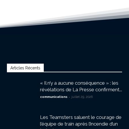
Articles Récents
« Il n’y a aucune conséquence » : les
révélations de La Presse confirment...
-
communications
juillet 29, 2026
Les Teamsters saluent le courage de
l’équipe de train après l’incendie d’un