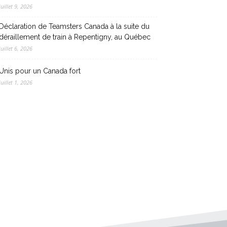
juillet 9, 2026
Déclaration de Teamsters Canada à la suite du
déraillement de train à Repentigny, au Québec
juillet 6, 2026
Unis pour un Canada fort
juillet 1, 2026