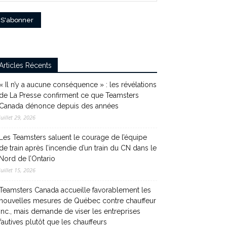
Articles Récents
« Il n’y a aucune conséquence » : les révélations
de La Presse confirment ce que Teamsters
Canada dénonce depuis des années
juillet 29, 2026
Les Teamsters saluent le courage de l’équipe
de train après l’incendie d’un train du CN dans le
Nord de l’Ontario
juillet 15, 2026
Teamsters Canada accueille favorablement les
nouvelles mesures de Québec contre chauffeur
inc., mais demande de viser les entreprises
fautives plutôt que les chauffeurs