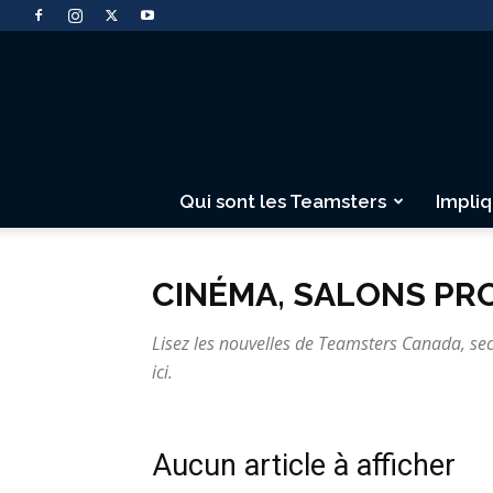
Qui sont les Teamsters
Impli
CINÉMA, SALONS PR
Lisez les nouvelles de Teamsters Canada, sect
ici.
Aucun article à afficher