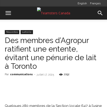
English
Français
Nouvelles
Laiterie
Des membres d’Agropur
ratifient une entente,
évitant une pénurie de lait
à Toronto
Par
communications
-
2092
juillet 17, 2025
Quelques 280 membres de la Section locale 647 à l’usine