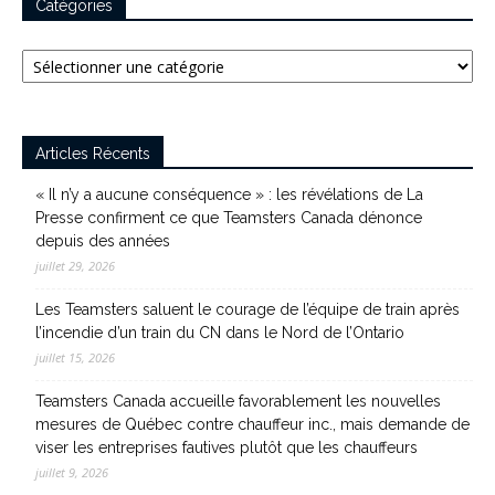
Catégories
Catégories
Articles Récents
« Il n’y a aucune conséquence » : les révélations de La
Presse confirment ce que Teamsters Canada dénonce
depuis des années
juillet 29, 2026
Les Teamsters saluent le courage de l’équipe de train après
l’incendie d’un train du CN dans le Nord de l’Ontario
juillet 15, 2026
Teamsters Canada accueille favorablement les nouvelles
mesures de Québec contre chauffeur inc., mais demande de
viser les entreprises fautives plutôt que les chauffeurs
juillet 9, 2026