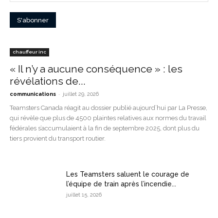
chauffeur inc
« Il n’y a aucune conséquence » : les
révélations de...
-
communications
juillet 29, 2026
Teamsters Canada réagit au dossier publié aujourd’hui par La Presse,
qui révèle que plus de 4500 plaintes relatives aux normes du travail
fédérales s’accumulaient à la fin de septembre 2025, dont plus du
tiers provient du transport routier.
Les Teamsters saluent le courage de
l’équipe de train après l’incendie...
juillet 15, 2026