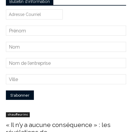
Bulletin d’information
chauffeur inc
« Il n’y a aucune conséquence » : les