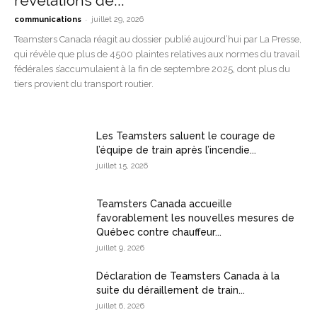
révélations de...
-
communications
juillet 29, 2026
Teamsters Canada réagit au dossier publié aujourd’hui par La Presse,
qui révèle que plus de 4500 plaintes relatives aux normes du travail
fédérales s’accumulaient à la fin de septembre 2025, dont plus du
tiers provient du transport routier.
Les Teamsters saluent le courage de
l’équipe de train après l’incendie...
juillet 15, 2026
Teamsters Canada accueille
favorablement les nouvelles mesures de
Québec contre chauffeur...
juillet 9, 2026
Déclaration de Teamsters Canada à la
suite du déraillement de train...
juillet 6, 2026