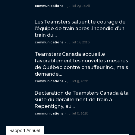
-
communications
juillet 29, 2026
Les Teamsters saluent le courage de
l’équipe de train après l’incendie d’un
train du...
-
communications
juillet 15, 2026
Teamsters Canada accueille
favorablement les nouvelles mesures
de Québec contre chauffeur inc., mais
demande...
-
communications
juillet 9, 2026
Déclaration de Teamsters Canada à la
suite du déraillement de train à
Repentigny, au...
-
communications
juillet 6, 2026
Rapport Annuel