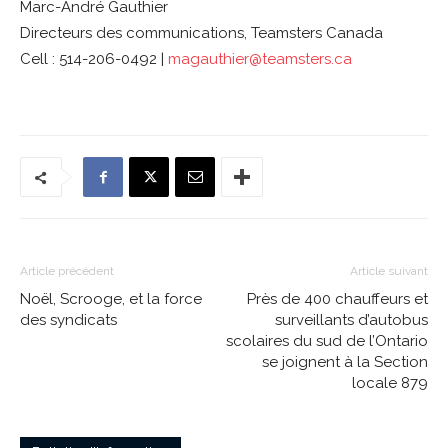
Marc-André Gauthier
Directeurs des communications, Teamsters Canada
Cell : 514-206-0492 |
magauthier@teamsters.ca
Article précédent
Article suivant
Noël, Scrooge, et la force
Près de 400 chauffeurs et
des syndicats
surveillants d’autobus
scolaires du sud de l’Ontario
se joignent à la Section
locale 879