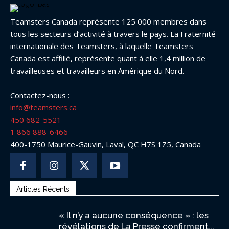
Teamsters Canada représente 125 000 membres dans
tous les secteurs d’activité à travers le pays. La Fraternité
internationale des Teamsters, à laquelle Teamsters
Canada est affilié, représente quant à elle 1,4 million de
travailleuses et travailleurs en Amérique du Nord.
Contactez-nous :
info@teamsters.ca
450 682-5521
1 866 888-6466
400-1750 Maurice-Gauvin, Laval, QC H7S 1Z5, Canada
Articles Récents
« Il n’y a aucune conséquence » : les
révélations de La Presse confirment...