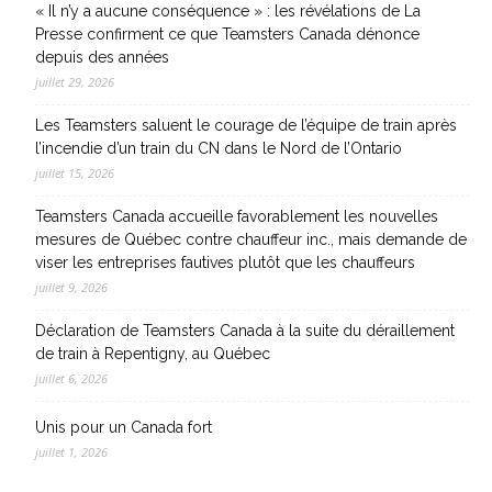
« Il n’y a aucune conséquence » : les révélations de La
Presse confirment ce que Teamsters Canada dénonce
depuis des années
juillet 29, 2026
Les Teamsters saluent le courage de l’équipe de train après
l’incendie d’un train du CN dans le Nord de l’Ontario
juillet 15, 2026
Teamsters Canada accueille favorablement les nouvelles
mesures de Québec contre chauffeur inc., mais demande de
viser les entreprises fautives plutôt que les chauffeurs
juillet 9, 2026
Déclaration de Teamsters Canada à la suite du déraillement
de train à Repentigny, au Québec
juillet 6, 2026
Unis pour un Canada fort
juillet 1, 2026