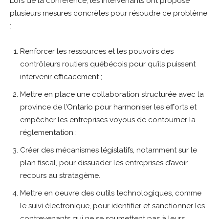
Lors de la conférence, les intervenants ont proposé
plusieurs mesures concrètes pour résoudre ce problème
:
Renforcer les ressources et les pouvoirs des
contrôleurs routiers québécois pour qu’ils puissent
intervenir efficacement ;
Mettre en place une collaboration structurée avec la
province de l’Ontario pour harmoniser les efforts et
empêcher les entreprises voyous de contourner la
réglementation ;
Créer des mécanismes législatifs, notamment sur le
plan fiscal, pour dissuader les entreprises d’avoir
recours au stratagème.
Mettre en oeuvre des outils technologiques, comme
le suivi électronique, pour identifier et sanctionner les
contrevenants qui ne se soumettent pas à leurs