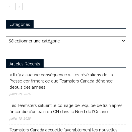
Catégories
Catégories
Articles Récents
« Il n’y a aucune conséquence » : les révélations de La
Presse confirment ce que Teamsters Canada dénonce
depuis des années
juillet 29, 2026
Les Teamsters saluent le courage de l’équipe de train après
l’incendie d’un train du CN dans le Nord de l’Ontario
juillet 15, 2026
Teamsters Canada accueille favorablement les nouvelles