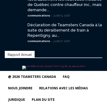
de Québec contre chauffeur inc., mais
demande...
-
communications
juillet 9, 2026
Déclaration de Teamsters Canada à la
suite du déraillement de train à
Repentigny, au...
-
communications
juillet 6, 2026
Rapport Annuel
@ 2026 TEAMSTERS CANADA
FAQ
NOUS JOINDRE
RELATIONS AVEC LES MÉDIAS
JURIDIQUE
PLAN DU SITE