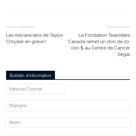
Article précédent
Article suivant
Les mécaniciens de Taylor
La Fondation Teamsters
Chrysler en grève !
Canada remet un don de 20
000 $ au Centre de Cancer
Segal
Bulletin d’information