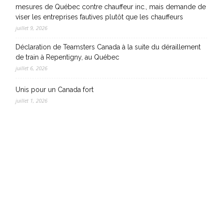
mesures de Québec contre chauffeur inc., mais demande de
viser les entreprises fautives plutôt que les chauffeurs
juillet 9, 2026
Déclaration de Teamsters Canada à la suite du déraillement
de train à Repentigny, au Québec
juillet 6, 2026
Unis pour un Canada fort
juillet 1, 2026