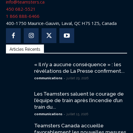
info@teamsters.ca
450 682-5521
1 866 888-6466
400-1750 Maurice-Gauvin, Laval, QC H7S 1Z5, Canada
Articles Récents
« Il n’y a aucune conséquence » : les
révélations de La Presse confirment...
-
communications
juillet 29, 2026
Les Teamsters saluent le courage de
l’équipe de train après l’incendie d’un
train du...
-
communications
juillet 15, 2026
Teamsters Canada accueille
favorablement les nouvelles mesures