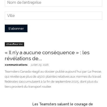
chauffeur inc
« Il n’y a aucune conséquence » : les
révélations de...
-
communications
juillet 29, 2026
Teamsters Canada réagit au dossier publié aujourd’hui par La Presse,
qui révèle que plus de 4500 plaintes relatives aux normes du travail
fédérales s’accumulaient à la fin de septembre 2025, dont plus du
tiers provient du transport routier.
Les Teamsters saluent le courage de