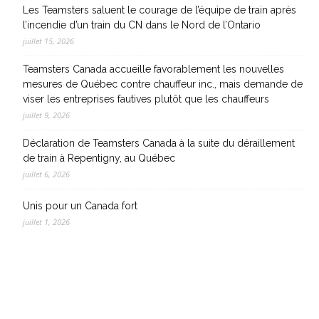
Les Teamsters saluent le courage de l’équipe de train après
l’incendie d’un train du CN dans le Nord de l’Ontario
juillet 15, 2026
Teamsters Canada accueille favorablement les nouvelles
mesures de Québec contre chauffeur inc., mais demande de
viser les entreprises fautives plutôt que les chauffeurs
juillet 9, 2026
Déclaration de Teamsters Canada à la suite du déraillement
de train à Repentigny, au Québec
juillet 6, 2026
Unis pour un Canada fort
juillet 1, 2026