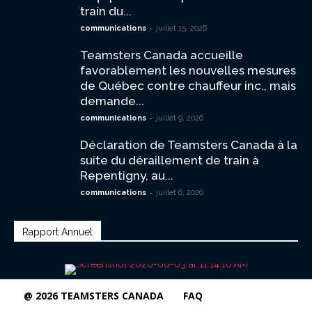
train du...
-
communications
juillet 15, 2026
Teamsters Canada accueille
favorablement les nouvelles mesures
de Québec contre chauffeur inc., mais
demande...
-
communications
juillet 9, 2026
Déclaration de Teamsters Canada à la
suite du déraillement de train à
Repentigny, au...
-
communications
juillet 6, 2026
Rapport Annuel
@ 2026 TEAMSTERS CANADA
FAQ