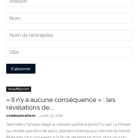
chauffeur inc
« Il n’y a aucune conséquence » : les
révélations de...
-
communications
juillet 29, 2026
Teamsters Canada réagit au dossier publié aujourd’hui par La Presse,
qui révèle que plus de 4500 plaintes relatives aux normes du travail
fédérales s’accumulaient à la fin de septembre 2025, dont plus du