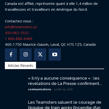
Canada est affilié, représente quant à elle 1,4 million de
travailleuses et travailleurs en Amérique du Nord.
Contactez-nous :
info@teamsters.ca
450 682-5521
1 866 888-6466
400-1750 Maurice-Gauvin, Laval, QC H7S 1Z5, Canada
Articles Récents
« Il n’y a aucune conséquence » : les
révélations de La Presse confirment...
-
communications
juillet 29, 2026
Les Teamsters saluent le courage de
l’équipe de train après l’incendie d’un