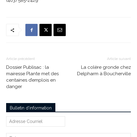
(403) 585-2429
Article précédent
Article suivant
Dossier Publisac : la
La colère gronde chez
mairesse Plante met des
Delpharm à Boucherville
centaines d’emplois en
danger
Bulletin d’information