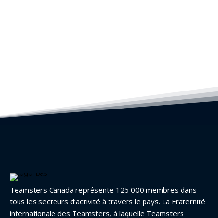
Teamsters Canada représente 125 000 membres dans
tous les secteurs d’activité à travers le pays. La Fraternité
internationale des Teamsters, à laquelle Teamsters