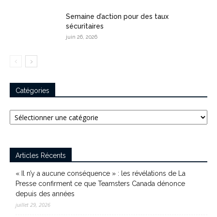
Semaine d’action pour des taux
sécuritaires
juin 26, 2026
Catégories
Catégories
Articles Récents
« Il n’y a aucune conséquence » : les révélations de La
Presse confirment ce que Teamsters Canada dénonce
depuis des années
juillet 29, 2026