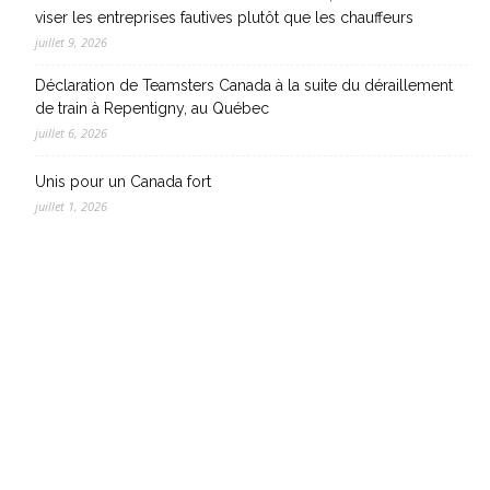
viser les entreprises fautives plutôt que les chauffeurs
juillet 9, 2026
Déclaration de Teamsters Canada à la suite du déraillement
de train à Repentigny, au Québec
juillet 6, 2026
Unis pour un Canada fort
juillet 1, 2026