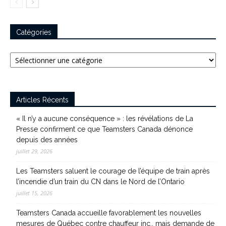
Catégories
Catégories
Articles Récents
« Il n’y a aucune conséquence » : les révélations de La
Presse confirment ce que Teamsters Canada dénonce
depuis des années
juillet 29, 2026
Les Teamsters saluent le courage de l’équipe de train après
l’incendie d’un train du CN dans le Nord de l’Ontario
juillet 15, 2026
Teamsters Canada accueille favorablement les nouvelles
mesures de Québec contre chauffeur inc., mais demande de