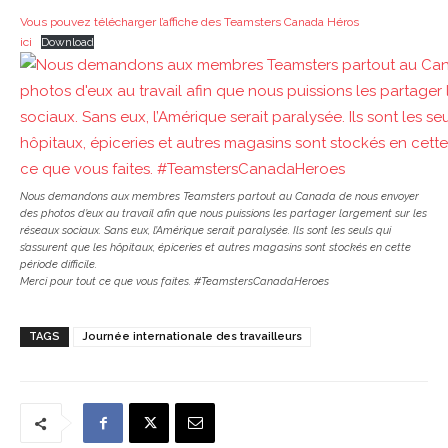
Vous pouvez télécharger l’affiche des Teamsters Canada Héros
ici
Download
Nous demandons aux membres Teamsters partout au Canada de nous envoyer
des photos d’eux au travail afin que nous puissions les partager largement sur les
réseaux sociaux. Sans eux, l’Amérique serait paralysée. Ils sont les seuls qui
s’assurent que les hôpitaux, épiceries et autres magasins sont stockés en cette
période difficile.
Merci pour tout ce que vous faites. #TeamstersCanadaHeroes
TAGS
Journée internationale des travailleurs