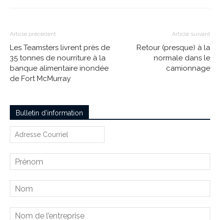
Article précédent
Article suivant
Les Teamsters livrent près de
Retour (presque) à la
35 tonnes de nourriture à la
normale dans le
banque alimentaire inondée
camionnage
de Fort McMurray
Bulletin d’information