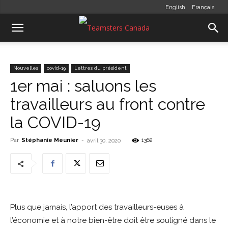
English
Français
Nouvelles
covid-19
Lettres du président
1er mai : saluons les
travailleurs au front contre
la COVID-19
Par
Stéphanie Meunier
-
1362
avril 30, 2020
Plus que jamais, l’apport des travailleurs-euses à
l’économie et à notre bien-être doit être souligné dans le