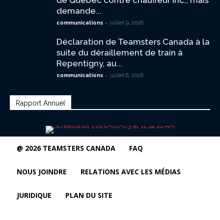
de Québec contre chauffeur inc., mais
demande...
-
communications
juillet 9, 2026
Déclaration de Teamsters Canada à la
suite du déraillement de train à
Repentigny, au...
-
communications
juillet 6, 2026
Rapport Annuel
@ 2026 TEAMSTERS CANADA
FAQ
NOUS JOINDRE
RELATIONS AVEC LES MÉDIAS
JURIDIQUE
PLAN DU SITE