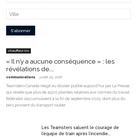
chauffeur inc
« Il n’y a aucune conséquence » : les
révélations de...
-
communications
juillet 29, 2026
Teamsters Canada réagit au dossier publié aujourd’hui par La Presse,
qui révèle que plus de 4500 plaintes relatives aux normes du travail
fédérales s’accumulaient à la fin de septembre 2025, dont plus du
tiers provient du transport routier.
Les Teamsters saluent le courage de
l’équipe de train après l’incendie...