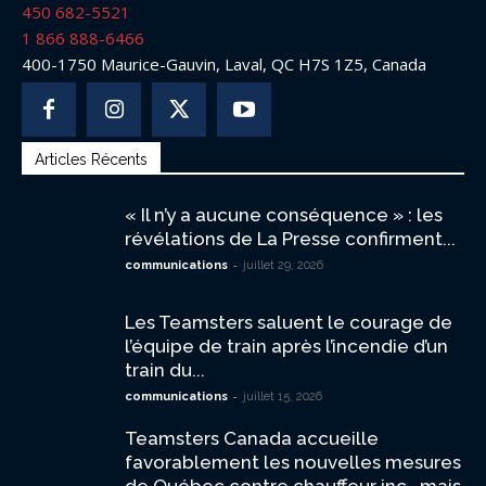
450 682-5521
1 866 888-6466
400-1750 Maurice-Gauvin, Laval, QC H7S 1Z5, Canada
Articles Récents
« Il n’y a aucune conséquence » : les
révélations de La Presse confirment...
-
communications
juillet 29, 2026
Les Teamsters saluent le courage de
l’équipe de train après l’incendie d’un
train du...
-
communications
juillet 15, 2026
Teamsters Canada accueille
favorablement les nouvelles mesures