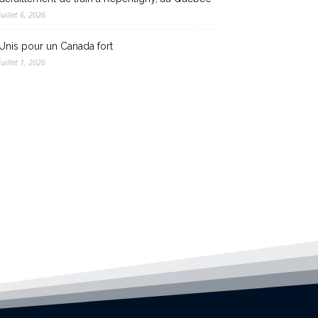
juillet 6, 2026
Unis pour un Canada fort
juillet 1, 2026