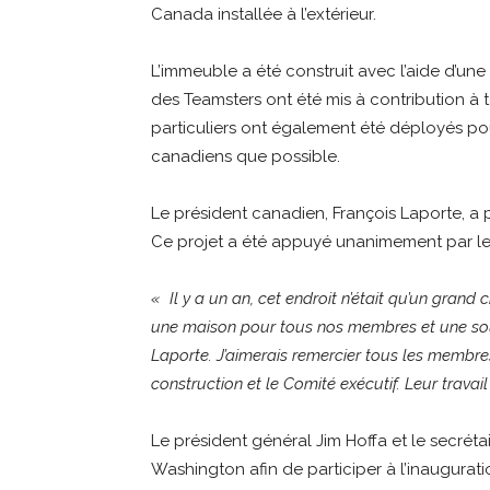
Canada installée à l’extérieur.
L’immeuble a été construit avec l’aide d’u
des Teamsters ont été mis à contribution à t
particuliers ont également été déployés pou
canadiens que possible.
Le président canadien, François Laporte, a 
Ce projet a été appuyé unanimement par l
« Il y a un an, cet endroit n’était qu’un grand c
une maison pour tous nos membres et une sourc
Laporte. J’aimerais remercier tous les membres
construction et le Comité exécutif. Leur travail
Le président général Jim Hoffa et le secréta
Washington afin de participer à l’inaugurati