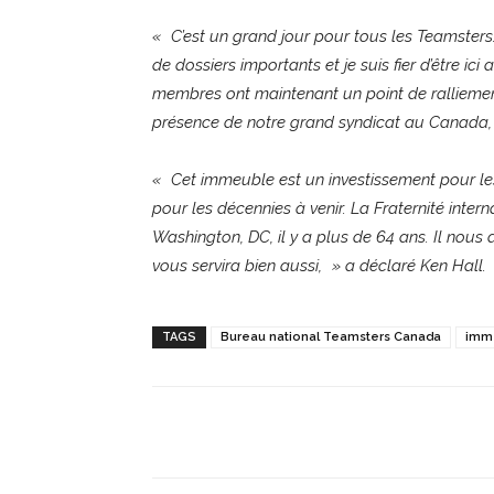
« C’est un grand jour pour tous les Teamsters.
de dossiers importants et je suis fier d’être i
membres ont maintenant un point de ralliemen
présence de notre grand syndicat au Canada, 
« Cet immeuble est un investissement pour les
pour les décennies à venir. La Fraternité inte
Washington, DC, il y a plus de 64 ans. Il nous a
vous servira bien aussi, » a déclaré Ken Hall.
TAGS
Bureau national Teamsters Canada
imm
Partager