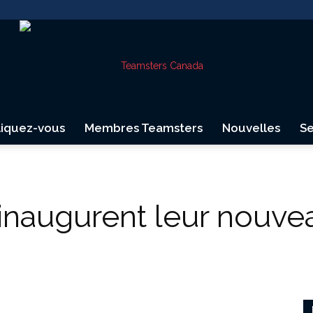
liquez-vous
Membres Teamsters
Nouvelles
Se
Teamsters
inaugurent leur nouve
Canada