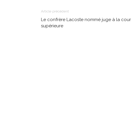
Article précédent
Le confrère Lacoste nommé juge à la cour
supérieure