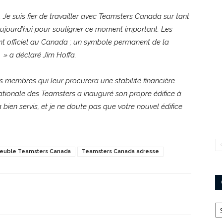
 Je suis fier de travailler avec Teamsters Canada sur tant
ci aujourd’hui pour souligner ce moment important. Les
t officiel au Canada ; un symbole permanent de la
» a déclaré Jim Hoffa.
 membres qui leur procurera une stabilité financière
rnationale des Teamsters a inauguré son propre édifice à
 bien servis, et je ne doute pas que votre nouvel édifice
euble Teamsters Canada
Teamsters Canada adresse
Ca