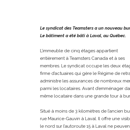
Partager
Le syndicat des Teamsters a un nouveau bur
Le bâtiment a été bâti à Laval, au Québec.
L’immeuble de cinq étages appartient
entièrement à Teamsters Canada et à ses
membres. Le syndicat occupe les deux étages
firme d’actuaires qui gère le Régime de re
administre les assurances de nombreux mem
parmi les locataires. Avant d’emménager da
même locataire dans une grande tour à bu
Situé à moins de 3 kilomètres de l’ancien bur
rue Maurice-Gauvin à Laval. Il offre une visib
le nord sur l’autoroute 15 à Laval ne peuv