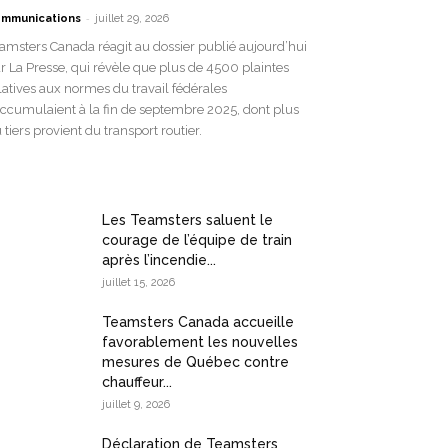
-
mmunications
juillet 29, 2026
amsters Canada réagit au dossier publié aujourd’hui
r La Presse, qui révèle que plus de 4500 plaintes
latives aux normes du travail fédérales
accumulaient à la fin de septembre 2025, dont plus
 tiers provient du transport routier.
Les Teamsters saluent le
courage de l’équipe de train
après l’incendie...
juillet 15, 2026
Teamsters Canada accueille
favorablement les nouvelles
mesures de Québec contre
chauffeur...
juillet 9, 2026
Déclaration de Teamsters