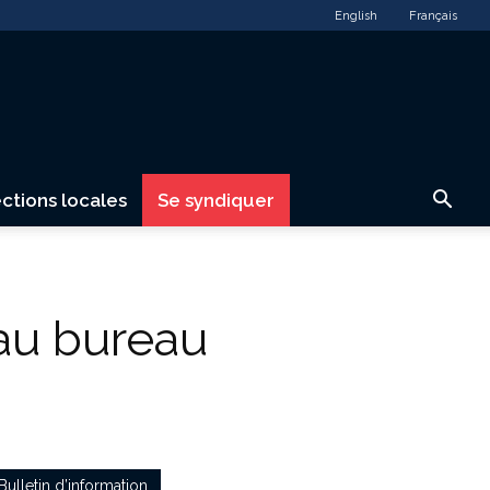
English
Français
ctions locales
Se syndiquer
au bureau
Bulletin d’information