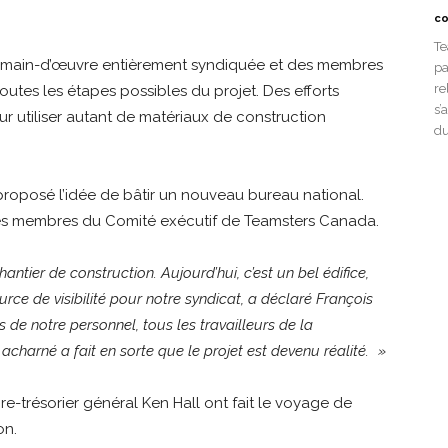
co
Te
ne main-d’œuvre entièrement syndiquée et des membres
pa
re
outes les étapes possibles du projet. Des efforts
s’
r utiliser autant de matériaux de construction
du
proposé l’idée de bâtir un nouveau bureau national.
es membres du Comité exécutif de Teamsters Canada.
hantier de construction. Aujourd’hui, c’est un bel édifice,
e de visibilité pour notre syndicat, a déclaré François
 de notre personnel, tous les travailleurs de la
 acharné a fait en sorte que le projet est devenu réalité. »
ire-trésorier général Ken Hall ont fait le voyage de
on.