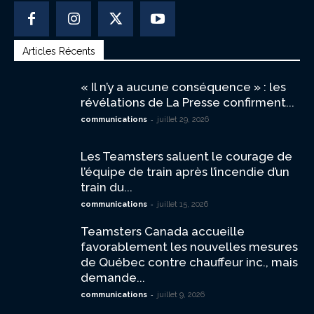
Articles Récents
« Il n’y a aucune conséquence » : les
révélations de La Presse confirment...
-
communications
juillet 29, 2026
Les Teamsters saluent le courage de
l’équipe de train après l’incendie d’un
train du...
-
communications
juillet 15, 2026
Teamsters Canada accueille
favorablement les nouvelles mesures
de Québec contre chauffeur inc., mais
demande...
-
communications
juillet 9, 2026