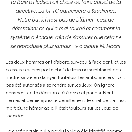
la Baie d’Hudson ait choisi de faire appel de la
directive. La CFTC participera à l’audience.
Notre but ici n’est pas de blâmer : c’est de
déterminer ce qui a mal tourné et comment le
système a échoué, afin de s’assurer que cela ne
se reproduise plus jamais, » a ajouté M. Hackl.
Les deux hommes ont d’abord survécu à l’accident, et les
blessures subies par le chef de train ne semblaient pas
mettre sa vie en danger. Toutefois, les ambulanciers n’ont
pas été autorisés à se rendre sur les lieux. On ignore
comment cette décision a été prise et par qui. Neuf
heures et demie après le déraillement, le chef de train est
mort d’une hémorragie. Il était toujours sur les lieux de
l’accident.
Le chef de train qui a perdu la vie a été identifié comme