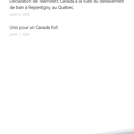
Déclaration de Teamsters Canada à la suite du déraillement
de train à Repentigny, au Québec
juillet 6, 2026
Unis pour un Canada fort
juillet 1, 2026