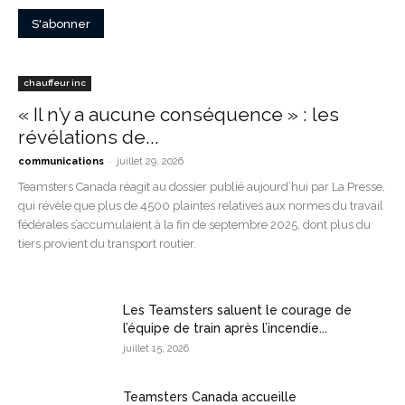
chauffeur inc
« Il n’y a aucune conséquence » : les
révélations de...
-
communications
juillet 29, 2026
Teamsters Canada réagit au dossier publié aujourd’hui par La Presse,
qui révèle que plus de 4500 plaintes relatives aux normes du travail
fédérales s’accumulaient à la fin de septembre 2025, dont plus du
tiers provient du transport routier.
Les Teamsters saluent le courage de
l’équipe de train après l’incendie...
juillet 15, 2026
Teamsters Canada accueille