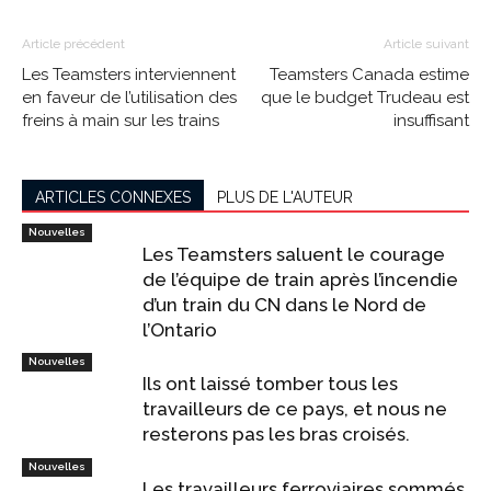
Article précédent
Article suivant
Les Teamsters interviennent
Teamsters Canada estime
en faveur de l’utilisation des
que le budget Trudeau est
freins à main sur les trains
insuffisant
ARTICLES CONNEXES
PLUS DE L'AUTEUR
Nouvelles
Les Teamsters saluent le courage
de l’équipe de train après l’incendie
d’un train du CN dans le Nord de
l’Ontario
Nouvelles
Ils ont laissé tomber tous les
travailleurs de ce pays, et nous ne
resterons pas les bras croisés.
Nouvelles
Les travailleurs ferroviaires sommés