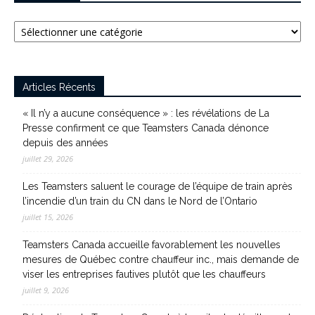
Catégories
Articles Récents
« Il n’y a aucune conséquence » : les révélations de La
Presse confirment ce que Teamsters Canada dénonce
depuis des années
juillet 29, 2026
Les Teamsters saluent le courage de l’équipe de train après
l’incendie d’un train du CN dans le Nord de l’Ontario
juillet 15, 2026
Teamsters Canada accueille favorablement les nouvelles
mesures de Québec contre chauffeur inc., mais demande de
viser les entreprises fautives plutôt que les chauffeurs
juillet 9, 2026