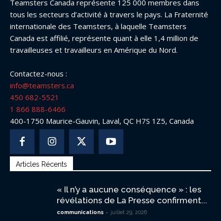
Teamsters Canada représente 125 000 membres dans
tous les secteurs d’activité à travers le pays. La Fraternité
internationale des Teamsters, à laquelle Teamsters
Canada est affilié, représente quant à elle 1,4 million de
travailleuses et travailleurs en Amérique du Nord.
Contactez-nous :
info@teamsters.ca
450 682-5521
1 866 888-6466
400-1750 Maurice-Gauvin, Laval, QC H7S 1Z5, Canada
Articles Récents
« Il n’y a aucune conséquence » : les
révélations de La Presse confirment...
-
communications
juillet 29, 2026