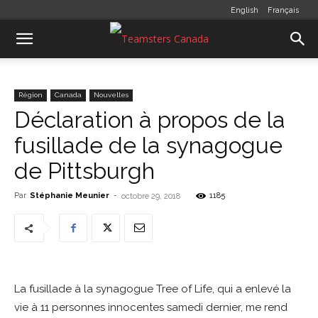
English
Français
Région
Canada
Nouvelles
Déclaration à propos de la
fusillade de la synagogue
de Pittsburgh
Par
Stéphanie Meunier
-
1185
octobre 29, 2018
La fusillade à la synagogue Tree of Life, qui a enlevé la
vie à 11 personnes innocentes samedi dernier, me rend