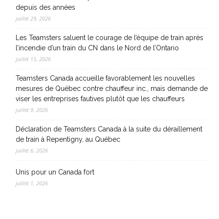
depuis des années
juillet 29, 2026
Les Teamsters saluent le courage de l’équipe de train après
l’incendie d’un train du CN dans le Nord de l’Ontario
juillet 15, 2026
Teamsters Canada accueille favorablement les nouvelles
mesures de Québec contre chauffeur inc., mais demande de
viser les entreprises fautives plutôt que les chauffeurs
juillet 9, 2026
Déclaration de Teamsters Canada à la suite du déraillement
de train à Repentigny, au Québec
juillet 6, 2026
Unis pour un Canada fort
juillet 1, 2026