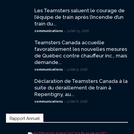
Les Teamsters saluent le courage de
l’équipe de train après l’incendie d’un
train du...
-
communications
juillet 15, 2026
Teamsters Canada accueille
favorablement les nouvelles mesures
de Québec contre chauffeur inc., mais
demande...
-
communications
juillet 9, 2026
Déclaration de Teamsters Canada à la
suite du déraillement de train à
Repentigny, au...
-
communications
juillet 6, 2026
Rapport Annuel