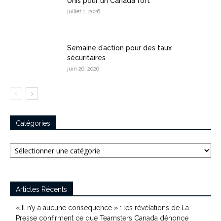
Unis pour un Canada fort
juillet 1, 2026
Semaine d’action pour des taux
sécuritaires
juin 26, 2026
Catégories
Catégories
Articles Récents
« Il n’y a aucune conséquence » : les révélations de La
Presse confirment ce que Teamsters Canada dénonce