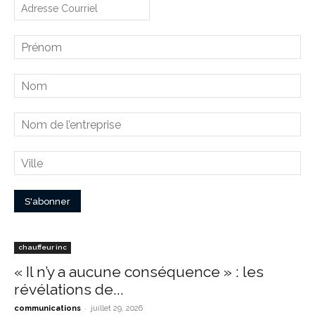
chauffeur inc
« Il n’y a aucune conséquence » : les
révélations de...
-
communications
juillet 29, 2026