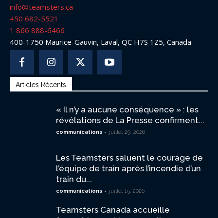
info@teamsters.ca
450 682-5521
1 866 888-6466
400-1750 Maurice-Gauvin, Laval, QC H7S 1Z5, Canada
Articles Récents
« Il n’y a aucune conséquence » : les
révélations de La Presse confirment...
-
communications
juillet 29, 2026
Les Teamsters saluent le courage de
l’équipe de train après l’incendie d’un
train du...
-
communications
juillet 15, 2026
Teamsters Canada accueille