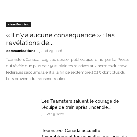
chauffeur inc
« Il n’y a aucune conséquence » : les
révélations de...
-
communications
juillet 29, 2026
Teamsters Canada réagit au dossier publié aujourd’hui par La Presse,
qui révèle que plus de 4500 plaintes relatives aux normes du travail
fédérales s’accumulaient à la fin de septembre 2025, dont plus du
tiers provient du transport routier.
Les Teamsters saluent le courage de
l’équipe de train après l’incendie...
juillet 15, 2026
Teamsters Canada accueille
favorablement les nouvelles mesures de