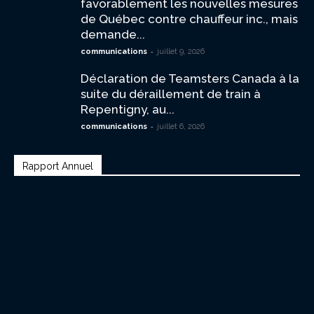
favorablement les nouvelles mesures
de Québec contre chauffeur inc., mais
demande...
-
communications
juillet 9, 2026
Déclaration de Teamsters Canada à la
suite du déraillement de train à
Repentigny, au...
-
communications
juillet 6, 2026
Rapport Annuel