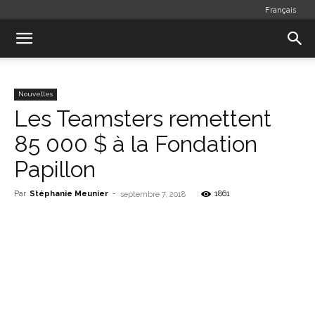
Français
Nouvelles
Les Teamsters remettent
85 000 $ à la Fondation
Papillon
Par
Stéphanie Meunier
-
1861
septembre 7, 2018