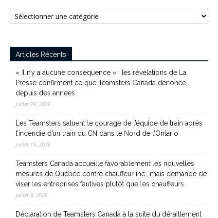
Catégories
Articles Récents
« Il n’y a aucune conséquence » : les révélations de La
Presse confirment ce que Teamsters Canada dénonce
depuis des années
juillet 29, 2026
Les Teamsters saluent le courage de l’équipe de train après
l’incendie d’un train du CN dans le Nord de l’Ontario
juillet 15, 2026
Teamsters Canada accueille favorablement les nouvelles
mesures de Québec contre chauffeur inc., mais demande de
viser les entreprises fautives plutôt que les chauffeurs
juillet 9, 2026
Déclaration de Teamsters Canada à la suite du déraillement