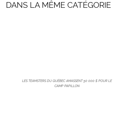
DANS LA MÊME CATÉGORIE
LES TEAMSTERS DU QUÉBEC AMASSENT 50 000 $ POUR LE
CAMP PAPILLON