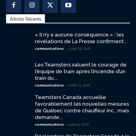
Articles Récents
« Il n’y a aucune conséquence » : les
révélations de La Presse confirment...
-
communications
juillet 29, 2026
Les Teamsters saluent le courage de
l’équipe de train après l’incendie d’un
train du...
-
communications
juillet 15, 2026
Teamsters Canada accueille
favorablement les nouvelles mesures
de Québec contre chauffeur inc., mais
demande...
-
communications
juillet 9, 2026