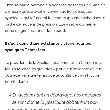
Enfin, la partie patronale a accepté de retirer une mise en
demeure qu’elle avait envoyée aux trois délégués
syndicaux qui refusaient le temps supplémentaire dans le
cadre de moyens de pression. Elle a retiré du même
coup un grief patronal de 10 000 $
Il s’agit donc d’une éclatante victoire pour les
syndiqués Teamsters.
Le président de la Section locale 106, Jean Chartrand, a
tenu à féliciter les grévistes « pour leur solidarité et leur
courage » malgré le fait que le conflit de travail fut de
courte durée.
« En déclenchant un débrayage, nos membres
se sont donné la possibilité d’obtenir un bon
contrat de travail, a ajouté le dirigeant syndical.