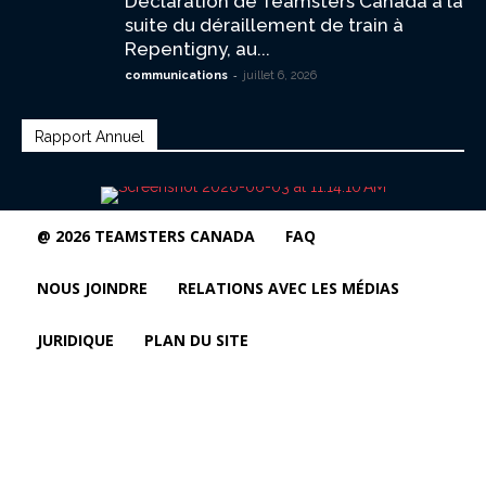
Déclaration de Teamsters Canada à la
suite du déraillement de train à
Repentigny, au...
-
communications
juillet 6, 2026
Rapport Annuel
@ 2026 TEAMSTERS CANADA
FAQ
NOUS JOINDRE
RELATIONS AVEC LES MÉDIAS
JURIDIQUE
PLAN DU SITE