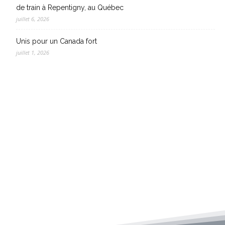
de train à Repentigny, au Québec
juillet 6, 2026
Unis pour un Canada fort
juillet 1, 2026