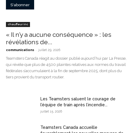
chauffeur inc
« Il n’y a aucune conséquence » : les
révélations de...
-
communications
juillet 29, 2026
Teamsters Canada réagit au dossier publié aujourd’hui par La Presse,
qui révèle que plus de 4500 plaintes relatives aux normes du travail
fédérales s’accumulaient à la fin de septembre 2025, dont plus du
tiers provient du transport routier.
Les Teamsters saluent le courage de
l’équipe de train après l’incendie...
juillet 15, 2026
Teamsters Canada accueille