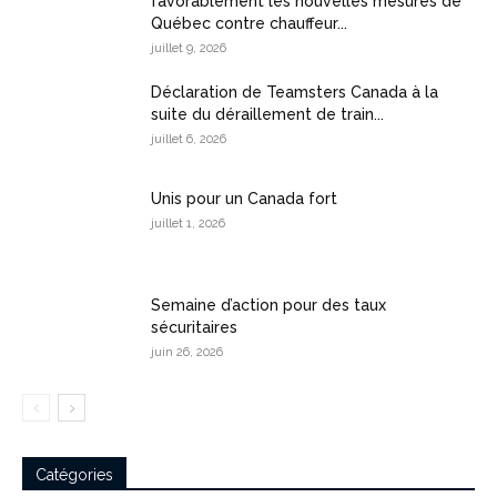
favorablement les nouvelles mesures de
Québec contre chauffeur...
juillet 9, 2026
Déclaration de Teamsters Canada à la
suite du déraillement de train...
juillet 6, 2026
Unis pour un Canada fort
juillet 1, 2026
Semaine d’action pour des taux
sécuritaires
juin 26, 2026
Catégories