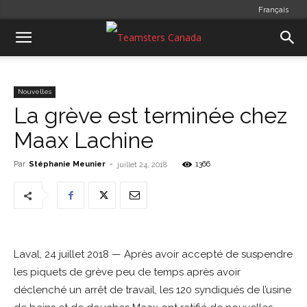
Français
Nouvelles
La grève est terminée chez
Maax Lachine
Par
Stéphanie Meunier
-
1366
juillet 24, 2018
Laval, 24 juillet 2018 — Après avoir accepté de suspendre
les piquets de grève peu de temps après avoir
déclenché un arrêt de travail, les 120 syndiqués de l’usine