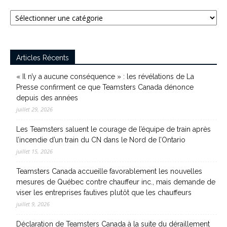
Catégories
Articles Récents
« Il n’y a aucune conséquence » : les révélations de La
Presse confirment ce que Teamsters Canada dénonce
depuis des années
juillet 29, 2026
Les Teamsters saluent le courage de l’équipe de train après
l’incendie d’un train du CN dans le Nord de l’Ontario
juillet 15, 2026
Teamsters Canada accueille favorablement les nouvelles
mesures de Québec contre chauffeur inc., mais demande de
viser les entreprises fautives plutôt que les chauffeurs
juillet 9, 2026
Déclaration de Teamsters Canada à la suite du déraillement