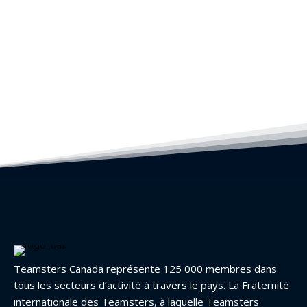
Teamsters Canada représente 125 000 membres dans
tous les secteurs d’activité à travers le pays. La Fraternité
internationale des Teamsters, à laquelle Teamsters