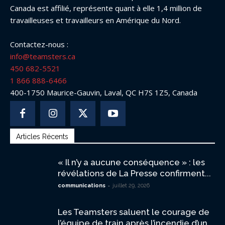
Canada est affilié, représente quant à elle 1,4 million de
travailleuses et travailleurs en Amérique du Nord.
Contactez-nous :
info@teamsters.ca
450 682-5521
1 866 888-6466
400-1750 Maurice-Gauvin, Laval, QC H7S 1Z5, Canada
Articles Récents
« Il n’y a aucune conséquence » : les
révélations de La Presse confirment...
-
communications
juillet 29, 2026
Les Teamsters saluent le courage de
l’équipe de train après l’incendie d’un