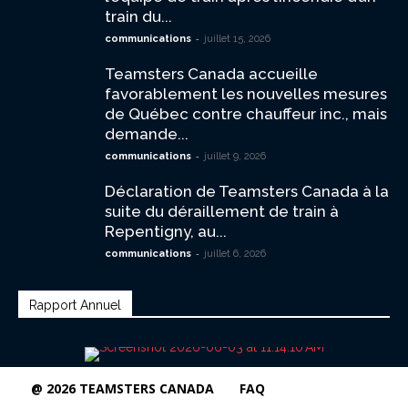
train du...
-
communications
juillet 15, 2026
Teamsters Canada accueille
favorablement les nouvelles mesures
de Québec contre chauffeur inc., mais
demande...
-
communications
juillet 9, 2026
Déclaration de Teamsters Canada à la
suite du déraillement de train à
Repentigny, au...
-
communications
juillet 6, 2026
Rapport Annuel
@ 2026 TEAMSTERS CANADA
FAQ