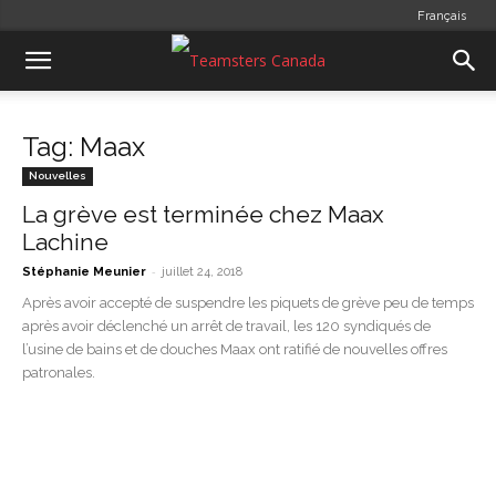
Français
Tag: Maax
Nouvelles
La grève est terminée chez Maax
Lachine
-
Stéphanie Meunier
juillet 24, 2018
Après avoir accepté de suspendre les piquets de grève peu de temps
après avoir déclenché un arrêt de travail, les 120 syndiqués de
l’usine de bains et de douches Maax ont ratifié de nouvelles offres
patronales.