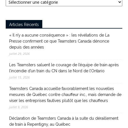
Articles Récents
« Il n’y a aucune conséquence » : les révélations de La
Presse confirment ce que Teamsters Canada dénonce
depuis des années
juillet 29, 2026
Les Teamsters saluent le courage de l’équipe de train après
l’incendie d’un train du CN dans le Nord de l’Ontario
juillet 15, 2026
Teamsters Canada accueille favorablement les nouvelles
mesures de Québec contre chauffeur inc., mais demande de
viser les entreprises fautives plutôt que les chauffeurs
juillet 9, 2026
Déclaration de Teamsters Canada à la suite du déraillement
de train à Repentigny, au Québec