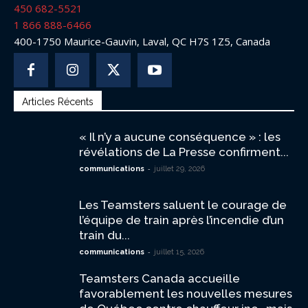
450 682-5521
1 866 888-6466
400-1750 Maurice-Gauvin, Laval, QC H7S 1Z5, Canada
Articles Récents
« Il n’y a aucune conséquence » : les
révélations de La Presse confirment...
-
communications
juillet 29, 2026
Les Teamsters saluent le courage de
l’équipe de train après l’incendie d’un
train du...
-
communications
juillet 15, 2026
Teamsters Canada accueille
favorablement les nouvelles mesures