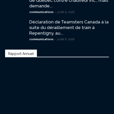
de Québec contre chauffeur inc., mais
demande...
-
communications
juillet 9, 2026
Déclaration de Teamsters Canada à la
suite du déraillement de train à
Repentigny, au...
-
communications
juillet 6, 2026
Rapport Annuel