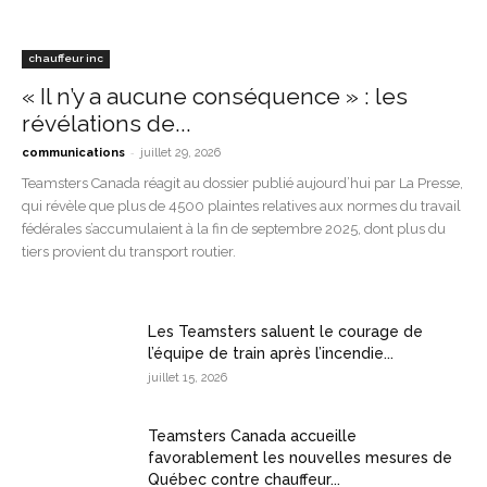
chauffeur inc
« Il n’y a aucune conséquence » : les
révélations de...
-
communications
juillet 29, 2026
Teamsters Canada réagit au dossier publié aujourd’hui par La Presse,
qui révèle que plus de 4500 plaintes relatives aux normes du travail
fédérales s’accumulaient à la fin de septembre 2025, dont plus du
tiers provient du transport routier.
Les Teamsters saluent le courage de
l’équipe de train après l’incendie...
juillet 15, 2026
Teamsters Canada accueille
favorablement les nouvelles mesures de
Québec contre chauffeur...