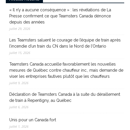
« Il n’y a aucune conséquence » : les révélations de La
Presse confirment ce que Teamsters Canada dénonce
depuis des années
juillet 29, 2026
Les Teamsters saluent le courage de l’équipe de train après
l’incendie d’un train du CN dans le Nord de l’Ontario
juillet 15, 2026
Teamsters Canada accueille favorablement les nouvelles
mesures de Québec contre chauffeur inc., mais demande de
viser les entreprises fautives plutôt que les chauffeurs
juillet 9, 2026
Déclaration de Teamsters Canada à la suite du déraillement
de train à Repentigny, au Québec
juillet 6, 2026
Unis pour un Canada fort
juillet 1, 2026