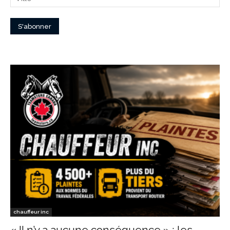
chauffeur inc
« Il n’y a aucune conséquence » : les