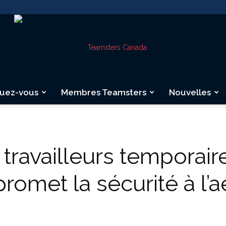
quez-vous
Membres Teamsters
Nouvelles
Teamsters
travailleurs temporair
omet la sécurité à l’a
Canada