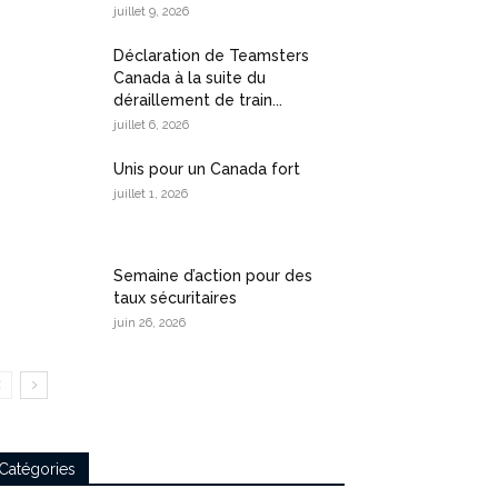
juillet 9, 2026
Déclaration de Teamsters
Canada à la suite du
déraillement de train...
juillet 6, 2026
Unis pour un Canada fort
juillet 1, 2026
Semaine d’action pour des
taux sécuritaires
juin 26, 2026
Catégories