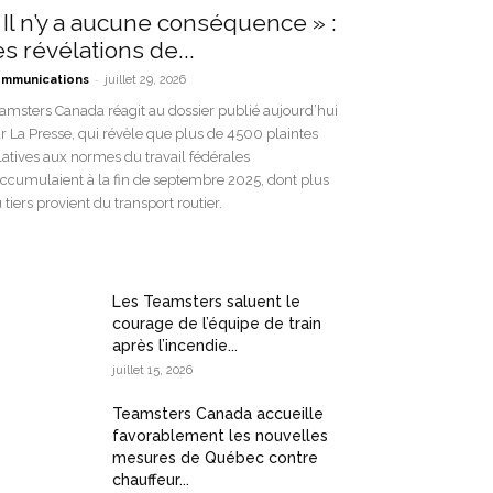
 Il n’y a aucune conséquence » :
es révélations de...
-
mmunications
juillet 29, 2026
amsters Canada réagit au dossier publié aujourd’hui
r La Presse, qui révèle que plus de 4500 plaintes
latives aux normes du travail fédérales
accumulaient à la fin de septembre 2025, dont plus
 tiers provient du transport routier.
Les Teamsters saluent le
courage de l’équipe de train
après l’incendie...
juillet 15, 2026
Teamsters Canada accueille
favorablement les nouvelles
mesures de Québec contre
chauffeur...