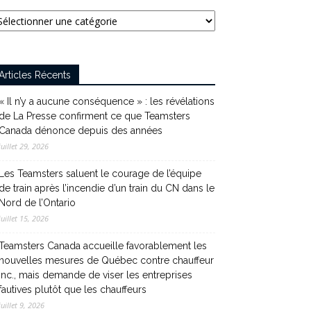
tégories
Articles Récents
« Il n’y a aucune conséquence » : les révélations
de La Presse confirment ce que Teamsters
Canada dénonce depuis des années
juillet 29, 2026
Les Teamsters saluent le courage de l’équipe
de train après l’incendie d’un train du CN dans le
Nord de l’Ontario
juillet 15, 2026
Teamsters Canada accueille favorablement les
nouvelles mesures de Québec contre chauffeur
inc., mais demande de viser les entreprises
fautives plutôt que les chauffeurs
juillet 9, 2026