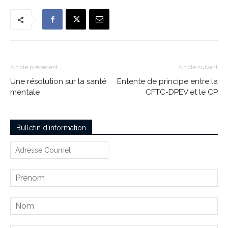
Article précédent
Article suivant
Une résolution sur la santé
Entente de principe entre la
mentale
CFTC-DPEV et le CP
Bulletin d’information