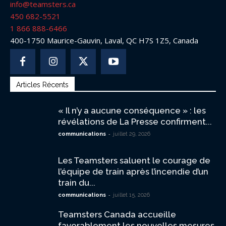
info@teamsters.ca
450 682-5521
1 866 888-6466
400-1750 Maurice-Gauvin, Laval, QC H7S 1Z5, Canada
Articles Récents
« Il n’y a aucune conséquence » : les
révélations de La Presse confirment...
-
communications
juillet 29, 2026
Les Teamsters saluent le courage de
l’équipe de train après l’incendie d’un
train du...
-
communications
juillet 15, 2026
Teamsters Canada accueille
favorablement les nouvelles mesures