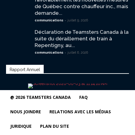
de Québec contre chauffeur inc., mais
demande...
-
communications
juillet 9, 2026
Déclaration de Teamsters Canada à la
suite du déraillement de train à
Repentigny, au...
-
communications
juillet 6, 2026
Rapport Annuel
@ 2026 TEAMSTERS CANADA
FAQ
NOUS JOINDRE
RELATIONS AVEC LES MÉDIAS
JURIDIQUE
PLAN DU SITE