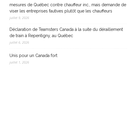
mesures de Québec contre chauffeur inc., mais demande de
viser les entreprises fautives plutôt que les chauffeurs
juillet 9, 2026
Déclaration de Teamsters Canada à la suite du déraillement
de train à Repentigny, au Québec
juillet 6, 2026
Unis pour un Canada fort
juillet 1, 2026