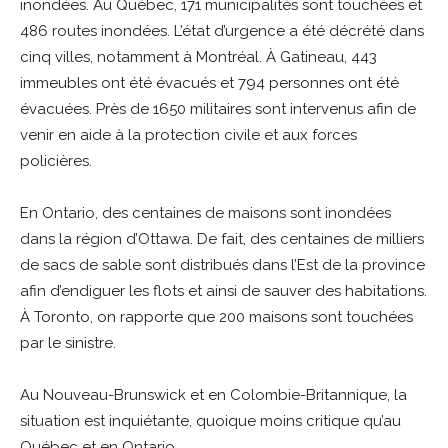
inondées. Au Québec, 171 municipalités sont touchées et
486 routes inondées. L’état d’urgence a été décrété dans
cinq villes, notamment à Montréal. À Gatineau, 443
immeubles ont été évacués et 794 personnes ont été
évacuées. Près de 1650 militaires sont intervenus afin de
venir en aide à la protection civile et aux forces
policières.
En Ontario, des centaines de maisons sont inondées
dans la région d’Ottawa. De fait, des centaines de milliers
de sacs de sable sont distribués dans l’Est de la province
afin d’endiguer les flots et ainsi de sauver des habitations.
À Toronto, on rapporte que 200 maisons sont touchées
par le sinistre.
Au Nouveau-Brunswick et en Colombie-Britannique, la
situation est inquiétante, quoique moins critique qu’au
Québec et en Ontario.