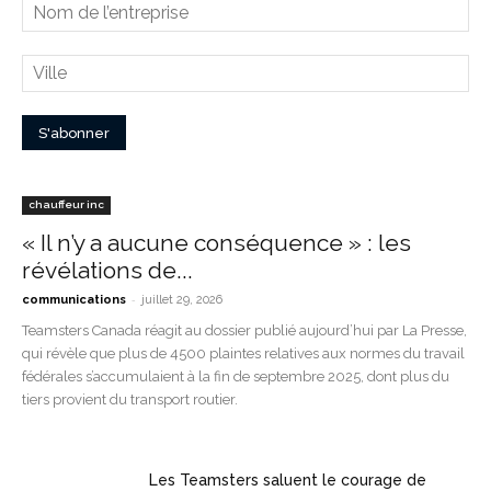
chauffeur inc
« Il n’y a aucune conséquence » : les
révélations de...
-
communications
juillet 29, 2026
Teamsters Canada réagit au dossier publié aujourd’hui par La Presse,
qui révèle que plus de 4500 plaintes relatives aux normes du travail
fédérales s’accumulaient à la fin de septembre 2025, dont plus du
tiers provient du transport routier.
Les Teamsters saluent le courage de