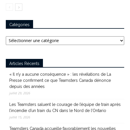
Catégories
Catégories
Articles Récents
« Il n’y a aucune conséquence » : les révélations de La
Presse confirment ce que Teamsters Canada dénonce
depuis des années
juillet 29, 2026
Les Teamsters saluent le courage de l’équipe de train après
l’incendie d’un train du CN dans le Nord de l’Ontario
juillet 15, 2026
Teamsters Canada accueille favorablement les nouvelles