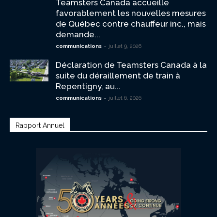
Teamsters Canada accueille
favorablement les nouvelles mesures
de Québec contre chauffeur inc., mais
demande...
-
communications
juillet 9, 2026
Déclaration de Teamsters Canada à la
suite du déraillement de train à
Repentigny, au...
-
communications
juillet 6, 2026
Rapport Annuel