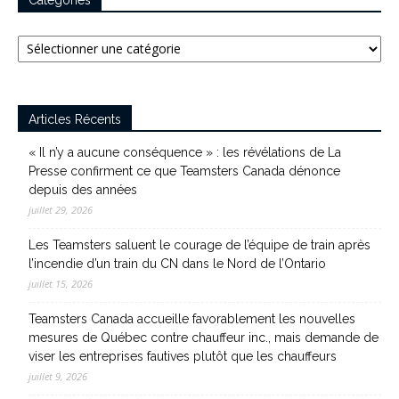
Catégories
Articles Récents
« Il n’y a aucune conséquence » : les révélations de La
Presse confirment ce que Teamsters Canada dénonce
depuis des années
juillet 29, 2026
Les Teamsters saluent le courage de l’équipe de train après
l’incendie d’un train du CN dans le Nord de l’Ontario
juillet 15, 2026
Teamsters Canada accueille favorablement les nouvelles
mesures de Québec contre chauffeur inc., mais demande de
viser les entreprises fautives plutôt que les chauffeurs
juillet 9, 2026