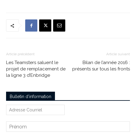
Article précédent
Article suivant
Les Teamsters saluent le
Bilan de l’année 2016 :
projet de remplacement de
présents sur tous les fronts
la ligne 3 d’Enbridge
Bulletin d’information