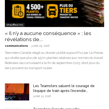
chauffeur inc
« Il n’y a aucune conséquence » : les
révélations de...
-
communications
juillet 29, 2026
Teamsters Canada réagit au dossier publié aujourd’hui par La Presse,
qui révèle que plus de 4500 plaintes relatives aux normes du travail
fédérales s’accumulaient à la fin de septembre 2025, dont plus du
tiers provient du transport routier.
Les Teamsters saluent le courage de
l’équipe de train après l’incendie...
juillet 15, 2026