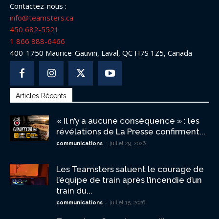
Contactez-nous :
info@teamsters.ca
450 682-5521
1 866 888-6466
400-1750 Maurice-Gauvin, Laval, QC H7S 1Z5, Canada
Articles Récents
« Il n’y a aucune conséquence » : les
révélations de La Presse confirment...
-
communications
juillet 29, 2026
Les Teamsters saluent le courage de
l’équipe de train après l’incendie d’un
train du...
-
communications
juillet 15, 2026