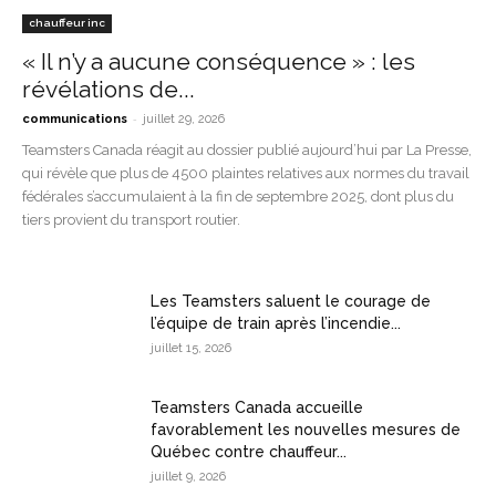
chauffeur inc
« Il n’y a aucune conséquence » : les
révélations de...
-
communications
juillet 29, 2026
Teamsters Canada réagit au dossier publié aujourd’hui par La Presse,
qui révèle que plus de 4500 plaintes relatives aux normes du travail
fédérales s’accumulaient à la fin de septembre 2025, dont plus du
tiers provient du transport routier.
Les Teamsters saluent le courage de
l’équipe de train après l’incendie...
juillet 15, 2026
Teamsters Canada accueille
favorablement les nouvelles mesures de
Québec contre chauffeur...
juillet 9, 2026