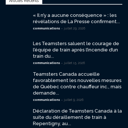
Articles Récents
« Il n’y a aucune conséquence » : les
révélations de La Presse confirment...
-
communications
juillet 29, 2026
Les Teamsters saluent le courage de
l’équipe de train après l’incendie d’un
train du...
-
communications
juillet 15, 2026
Teamsters Canada accueille
favorablement les nouvelles mesures
de Québec contre chauffeur inc., mais
demande...
-
communications
juillet 9, 2026
Déclaration de Teamsters Canada à la
suite du déraillement de train à
Repentigny, au...