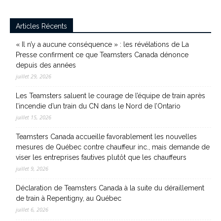
Articles Récents
« Il n’y a aucune conséquence » : les révélations de La
Presse confirment ce que Teamsters Canada dénonce
depuis des années
juillet 29, 2026
Les Teamsters saluent le courage de l’équipe de train après
l’incendie d’un train du CN dans le Nord de l’Ontario
juillet 15, 2026
Teamsters Canada accueille favorablement les nouvelles
mesures de Québec contre chauffeur inc., mais demande de
viser les entreprises fautives plutôt que les chauffeurs
juillet 9, 2026
Déclaration de Teamsters Canada à la suite du déraillement
de train à Repentigny, au Québec
juillet 6, 2026