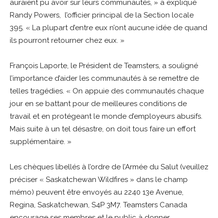
auraient pu avoir sur leurs communautés, » a expliqué
Randy Powers, l’officier principal de la Section locale
395. « La plupart d’entre eux n’ont aucune idée de quand
ils pourront retourner chez eux. »
François Laporte, le Président de Teamsters, a souligné
l’importance d’aider les communautés à se remettre de
telles tragédies. « On appuie des communautés chaque
jour en se battant pour de meilleures conditions de
travail et en protégeant le monde d’employeurs abusifs.
Mais suite à un tel désastre, on doit tous faire un effort
supplémentaire. »
Les chèques libellés à l’ordre de l’Armée du Salut (veuillez
préciser « Saskatchewan Wildfires » dans le champ
mémo) peuvent être envoyés au 2240 13e Avenue,
Regina, Saskatchewan, S4P 3M7. Teamsters Canada
encourage ses membres et le public à donner