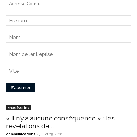
chauffeur inc
« Il n’y a aucune conséquence » : les
révélations de...
-
communications
juillet 29, 2026