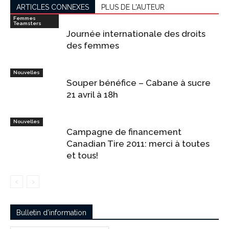
ARTICLES CONNEXES
PLUS DE L'AUTEUR
Femmes
Teamsters
Journée internationale des droits
des femmes
Nouvelles
Souper bénéfice – Cabane à sucre
21 avril à 18h
Nouvelles
Campagne de financement
Canadian Tire 2011: merci à toutes
et tous!
Bulletin d’information