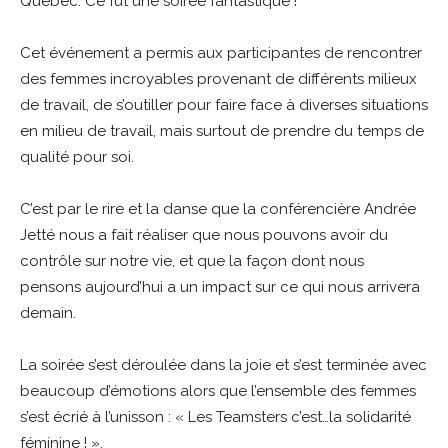
Québec. Ce fut une soirée fantastique !
Cet événement a permis aux participantes de rencontrer
des femmes incroyables provenant de différents milieux
de travail, de s’outiller pour faire face à diverses situations
en milieu de travail, mais surtout de prendre du temps de
qualité pour soi.
C’est par le rire et la danse que la conférencière Andrée
Jetté nous a fait réaliser que nous pouvons avoir du
contrôle sur notre vie, et que la façon dont nous
pensons aujourd’hui a un impact sur ce qui nous arrivera
demain.
La soirée s’est déroulée dans la joie et s’est terminée avec
beaucoup d’émotions alors que l’ensemble des femmes
s’est écrié à l’unisson : « Les Teamsters c’est…la solidarité
féminine ! ».