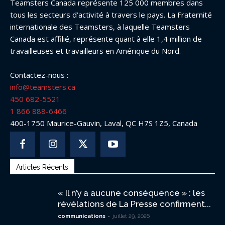
Teamsters Canada représente 125 000 membres dans
tous les secteurs d’activité à travers le pays. La Fraternité
internationale des Teamsters, à laquelle Teamsters
Canada est affilié, représente quant à elle 1,4 million de
travailleuses et travailleurs en Amérique du Nord.
Contactez-nous :
info@teamsters.ca
450 682-5521
1 866 888-6466
400-1750 Maurice-Gauvin, Laval, QC H7S 1Z5, Canada
Articles Récents
« Il n’y a aucune conséquence » : les
révélations de La Presse confirment...
-
communications
juillet 29, 2026