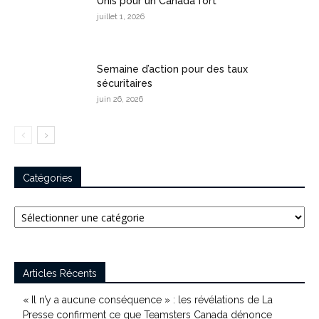
Unis pour un Canada fort
juillet 1, 2026
Semaine d’action pour des taux
sécuritaires
juin 26, 2026
Catégories
Catégories
Articles Récents
« Il n’y a aucune conséquence » : les révélations de La
Presse confirment ce que Teamsters Canada dénonce