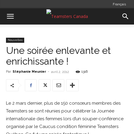
Français
Nouvelles
Une soirée enlevante et
enrichissante !
Par
Stéphanie Meunier
-
1316
avril 2, 2012
Le 2 mars dernier, plus de 150 consœurs membres des
Teamsters se sont réunies pour célébrer la Journée
internationale des femmes lors d’un souper-conférence
organisé par le Caucus condition féminine Teamsters