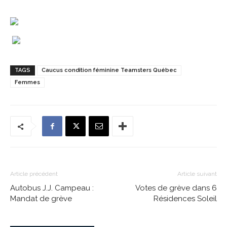
TAGS
Caucus condition féminine Teamsters Québec
Femmes
Article précédent
Article suivant
Autobus J.J. Campeau :
Votes de grève dans 6
Mandat de grève
Résidences Soleil