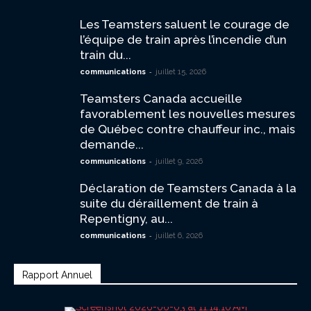
Les Teamsters saluent le courage de
l’équipe de train après l’incendie d’un
train du...
-
communications
juillet 15, 2026
Teamsters Canada accueille
favorablement les nouvelles mesures
de Québec contre chauffeur inc., mais
demande...
-
communications
juillet 9, 2026
Déclaration de Teamsters Canada à la
suite du déraillement de train à
Repentigny, au...
-
communications
juillet 6, 2026
Rapport Annuel