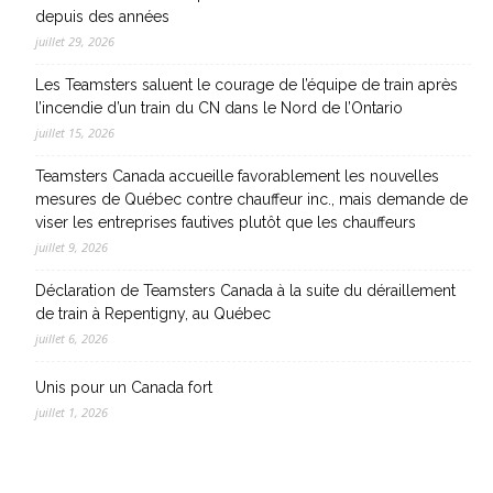
depuis des années
juillet 29, 2026
Les Teamsters saluent le courage de l’équipe de train après
l’incendie d’un train du CN dans le Nord de l’Ontario
juillet 15, 2026
Teamsters Canada accueille favorablement les nouvelles
mesures de Québec contre chauffeur inc., mais demande de
viser les entreprises fautives plutôt que les chauffeurs
juillet 9, 2026
Déclaration de Teamsters Canada à la suite du déraillement
de train à Repentigny, au Québec
juillet 6, 2026
Unis pour un Canada fort
juillet 1, 2026