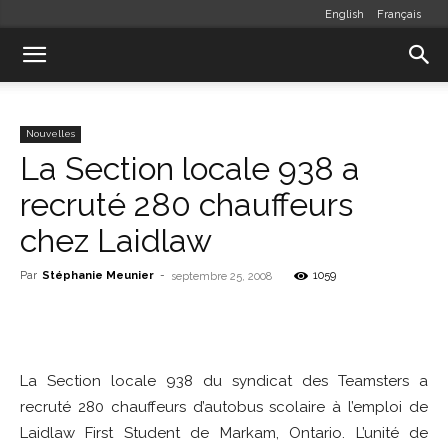
English
Français
Nouvelles
La Section locale 938 a
recruté 280 chauffeurs
chez Laidlaw
Par
Stéphanie Meunier
-
1059
septembre 25, 2008
La Section locale 938 du syndicat des Teamsters a
recruté 280 chauffeurs d’autobus scolaire à l’emploi de
Laidlaw First Student de Markam, Ontario. L’unité de