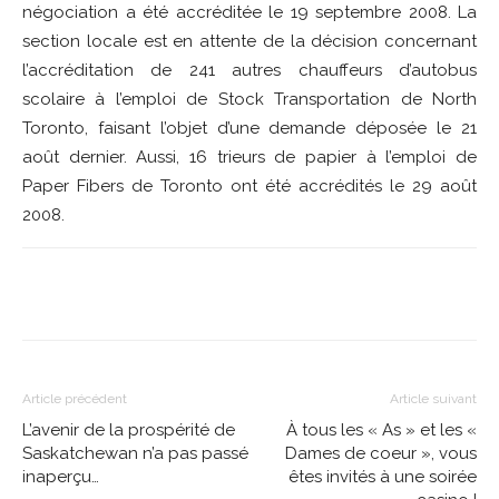
négociation a été accréditée le 19 septembre 2008. La
section locale est en attente de la décision concernant
l’accréditation de 241 autres chauffeurs d’autobus
scolaire à l’emploi de Stock Transportation de North
Toronto, faisant l’objet d’une demande déposée le 21
août dernier. Aussi, 16 trieurs de papier à l’emploi de
Paper Fibers de Toronto ont été accrédités le 29 août
2008.
Article précédent
Article suivant
L’avenir de la prospérité de
À tous les « As » et les «
Saskatchewan n’a pas passé
Dames de coeur », vous
inaperçu…
êtes invités à une soirée