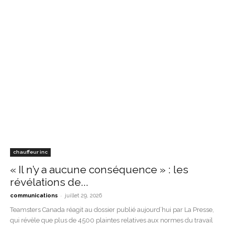
chauffeur inc
« Il n’y a aucune conséquence » : les
révélations de...
-
communications
juillet 29, 2026
Teamsters Canada réagit au dossier publié aujourd’hui par La Presse,
qui révèle que plus de 4500 plaintes relatives aux normes du travail