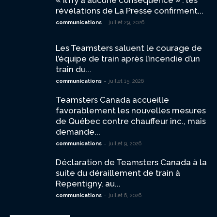
révélations de La Presse confirment...
-
communications
juillet 29, 2026
Les Teamsters saluent le courage de
l’équipe de train après l’incendie d’un
train du...
-
communications
juillet 15, 2026
Teamsters Canada accueille
favorablement les nouvelles mesures
de Québec contre chauffeur inc., mais
demande...
-
communications
juillet 9, 2026
Déclaration de Teamsters Canada à la
suite du déraillement de train à
Repentigny, au...
-
communications
juillet 6, 2026