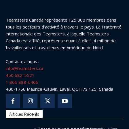
Teamsters Canada représente 125 000 membres dans
tous les secteurs d’activité à travers le pays. La Fraternité
internationale des Teamsters, à laquelle Teamsters
Canada est affilié, représente quant à elle 1,4 million de
travailleuses et travailleurs en Amérique du Nord.
Contactez-nous :
info@teamsters.ca
450 682-5521
1 866 888-6466
400-1750 Maurice-Gauvin, Laval, QC H7S 1Z5, Canada
Articles Récents
« Il n’y a aucune conséquence » : les