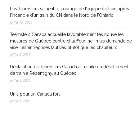
Les Teamsters saluent le courage de l’équipe de train après
l’incendie d’un train du CN dans le Nord de l’Ontario
juillet 15, 2026
Teamsters Canada accueille favorablement les nouvelles
mesures de Québec contre chauffeur inc., mais demande de
viser les entreprises fautives plutôt que les chauffeurs
juillet 9, 2026
Déclaration de Teamsters Canada à la suite du déraillement
de train à Repentigny, au Québec
juillet 6, 2026
Unis pour un Canada fort
juillet 1, 2026