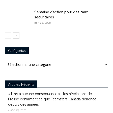
Semaine d’action pour des taux
sécuritaires
juin 26, 2026
Catégories
Catégories
Articles Récents
« Il n’y a aucune conséquence » : les révélations de La
Presse confirment ce que Teamsters Canada dénonce
depuis des années
juillet 29, 2026