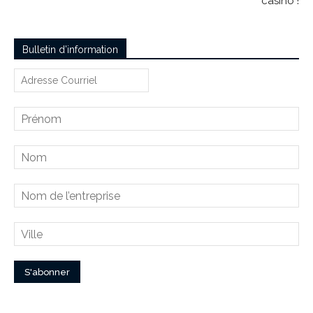
casino !
Bulletin d’information