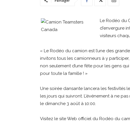
Partager
Le Rodéo du C
d'envergure in
visiteurs chaq
« Le Rodéo du camion est l’une des grande
invitons tous les camionneurs à y participer
non seulement d’une fête pour les gens qui
pour toute la famille ! »
Une soirée dansante lancera les festivités le 
les jours qui suivront. L’événement à ne p
le dimanche 3 août à 10:00.
Visitez le site Web officiel du Rodéo du cam