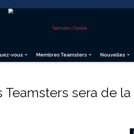
quez-vous
Membres Teamsters
Nouvelles
Teamsters
s Teamsters sera de la
Canada