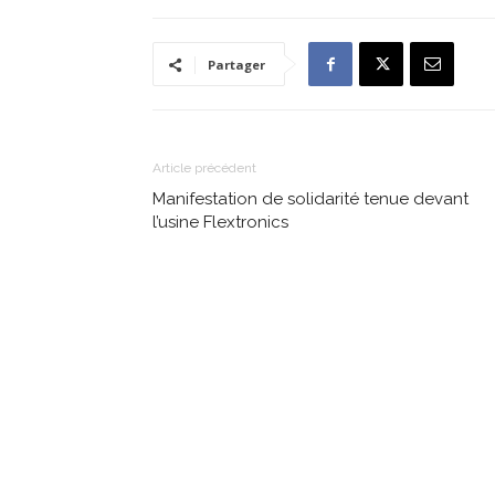
Partager
Article précédent
Manifestation de solidarité tenue devant
l’usine Flextronics