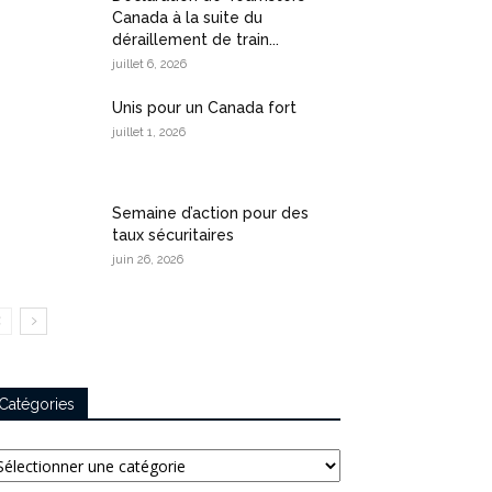
Canada à la suite du
déraillement de train...
juillet 6, 2026
Unis pour un Canada fort
juillet 1, 2026
Semaine d’action pour des
taux sécuritaires
juin 26, 2026
Catégories
tégories