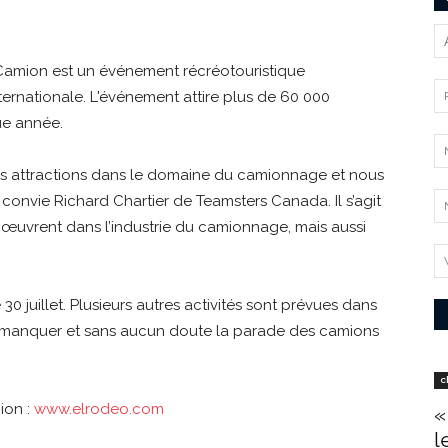
amion est un événement récréotouristique
ternationale. L'événement attire plus de 60 000
ue année.
s attractions dans le domaine du camionnage et nous
, convie Richard Chartier de Teamsters Canada. Il s’agit
 œuvrent dans l’industrie du camionnage, mais aussi
30 juillet. Plusieurs autres activités sont prévues dans
as manquer et sans aucun doute la parade des camions
c
ion :
www.elrodeo.com
«
l