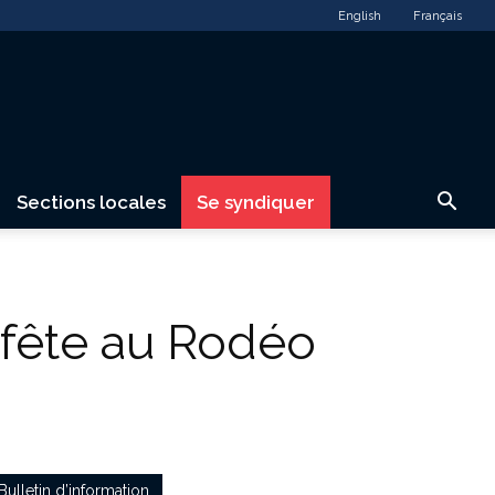
English
Français
Sections locales
Se syndiquer
 fête au Rodéo
Bulletin d’information