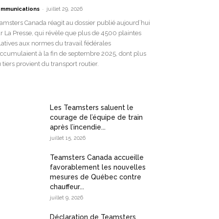
-
mmunications
juillet 29, 2026
amsters Canada réagit au dossier publié aujourd’hui
r La Presse, qui révèle que plus de 4500 plaintes
latives aux normes du travail fédérales
accumulaient à la fin de septembre 2025, dont plus
 tiers provient du transport routier.
Les Teamsters saluent le
courage de l’équipe de train
après l’incendie...
juillet 15, 2026
Teamsters Canada accueille
favorablement les nouvelles
mesures de Québec contre
chauffeur...
juillet 9, 2026
Déclaration de Teamsters