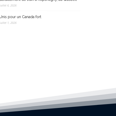
juillet 6, 2026
Unis pour un Canada fort
juillet 1, 2026