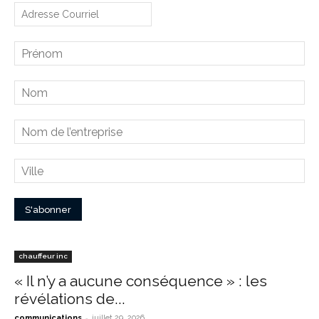
chauffeur inc
« Il n’y a aucune conséquence » : les
révélations de...
-
communications
juillet 29, 2026