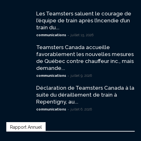
Les Teamsters saluent le courage de
l’équipe de train après l’incendie d’un
train du...
-
communications
juillet 15, 2026
Teamsters Canada accueille
favorablement les nouvelles mesures
de Québec contre chauffeur inc., mais
demande...
-
communications
juillet 9, 2026
Déclaration de Teamsters Canada à la
suite du déraillement de train à
Repentigny, au...
-
communications
juillet 6, 2026
Rapport Annuel