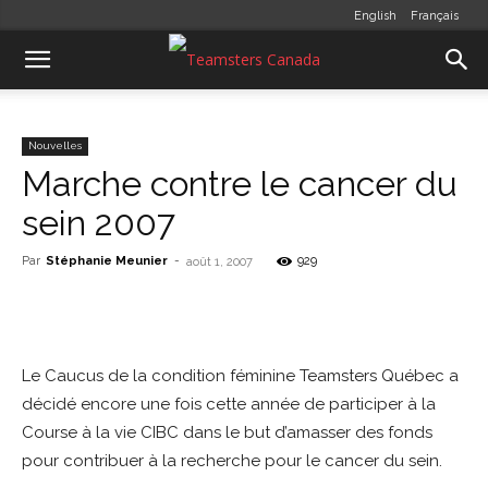
English
Français
Nouvelles
Marche contre le cancer du
sein 2007
Par
Stéphanie Meunier
-
929
août 1, 2007
Le Caucus de la condition féminine Teamsters Québec a
décidé encore une fois cette année de participer à la
Course à la vie CIBC dans le but d’amasser des fonds
pour contribuer à la recherche pour le cancer du sein.