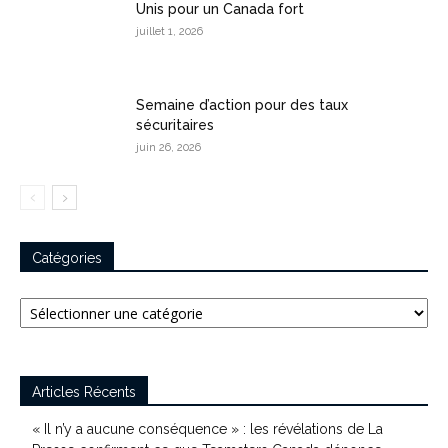
Unis pour un Canada fort
juillet 1, 2026
Semaine d’action pour des taux
sécuritaires
juin 26, 2026
Catégories
Catégories
Articles Récents
« Il n’y a aucune conséquence » : les révélations de La