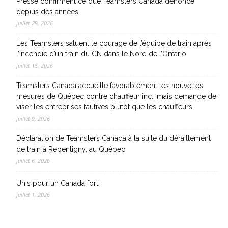
Presse confirment ce que Teamsters Canada dénonce
depuis des années
juillet 29, 2026
Les Teamsters saluent le courage de l’équipe de train après
l’incendie d’un train du CN dans le Nord de l’Ontario
juillet 15, 2026
Teamsters Canada accueille favorablement les nouvelles
mesures de Québec contre chauffeur inc., mais demande de
viser les entreprises fautives plutôt que les chauffeurs
juillet 9, 2026
Déclaration de Teamsters Canada à la suite du déraillement
de train à Repentigny, au Québec
juillet 6, 2026
Unis pour un Canada fort
juillet 1, 2026