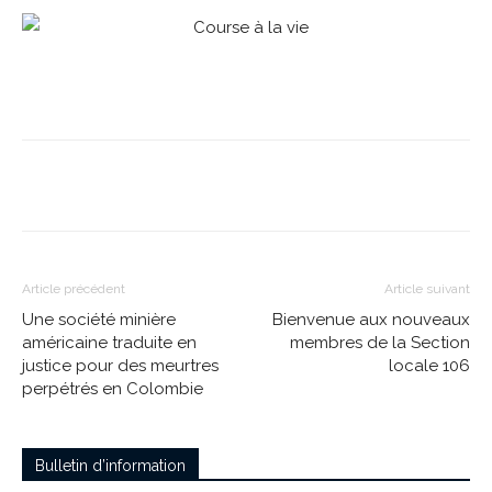
Article précédent
Article suivant
Une société minière
Bienvenue aux nouveaux
américaine traduite en
membres de la Section
justice pour des meurtres
locale 106
perpétrés en Colombie
Bulletin d’information