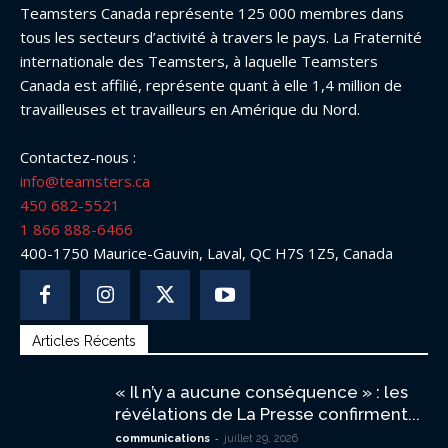
Teamsters Canada représente 125 000 membres dans
tous les secteurs d’activité à travers le pays. La Fraternité
internationale des Teamsters, à laquelle Teamsters
Canada est affilié, représente quant à elle 1,4 million de
travailleuses et travailleurs en Amérique du Nord.
Contactez-nous :
info@teamsters.ca
450 682-5521
1 866 888-6466
400-1750 Maurice-Gauvin, Laval, QC H7S 1Z5, Canada
Articles Récents
« Il n’y a aucune conséquence » : les
révélations de La Presse confirment...
-
communications
juillet 29, 2026