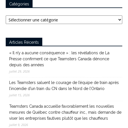
Catégories
Catégories
Articles Récents
« Il n’y a aucune conséquence » : les révélations de La
Presse confirment ce que Teamsters Canada dénonce
depuis des années
juillet 29, 2026
Les Teamsters saluent le courage de l’équipe de train après
l’incendie d’un train du CN dans le Nord de l’Ontario
juillet 15, 2026
Teamsters Canada accueille favorablement les nouvelles
mesures de Québec contre chauffeur inc., mais demande de
viser les entreprises fautives plutôt que les chauffeurs
juillet 9, 2026