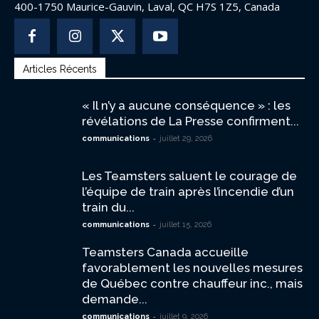
400-1750 Maurice-Gauvin, Laval, QC H7S 1Z5, Canada
Articles Récents
« Il n’y a aucune conséquence » : les
révélations de La Presse confirment...
-
communications
juillet 29, 2026
Les Teamsters saluent le courage de
l’équipe de train après l’incendie d’un
train du...
-
communications
juillet 15, 2026
Teamsters Canada accueille
favorablement les nouvelles mesures
de Québec contre chauffeur inc., mais
demande...
-
communications
juillet 9, 2026