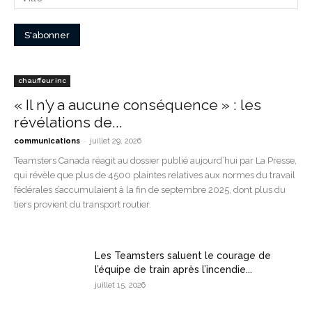
chauffeur inc
« Il n’y a aucune conséquence » : les
révélations de...
-
communications
juillet 29, 2026
Teamsters Canada réagit au dossier publié aujourd’hui par La Presse,
qui révèle que plus de 4500 plaintes relatives aux normes du travail
fédérales s’accumulaient à la fin de septembre 2025, dont plus du
tiers provient du transport routier.
Les Teamsters saluent le courage de
l’équipe de train après l’incendie...
juillet 15, 2026