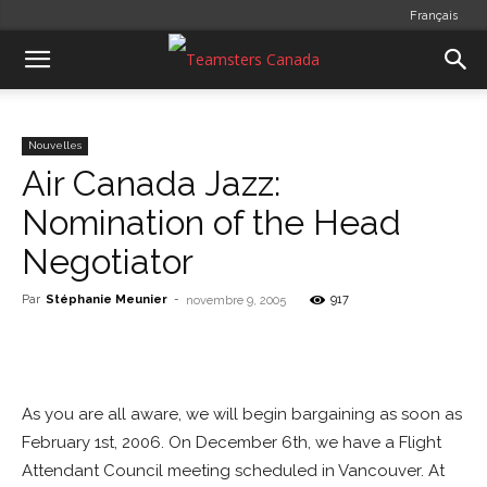
Français
Nouvelles
Air Canada Jazz:
Nomination of the Head
Negotiator
Par
Stéphanie Meunier
-
917
novembre 9, 2005
As you are all aware, we will begin bargaining as soon as
February 1st, 2006. On December 6th, we have a Flight
Attendant Council meeting scheduled in Vancouver. At