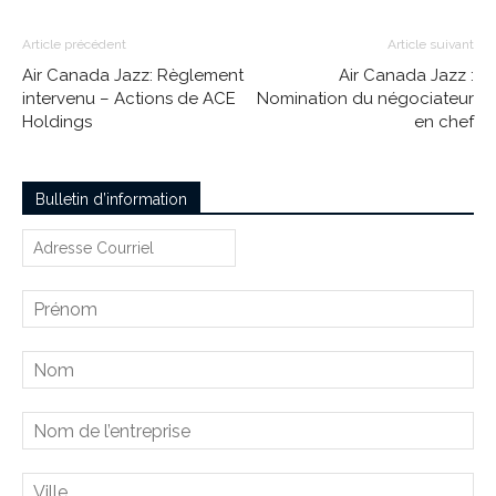
Article précédent
Article suivant
Air Canada Jazz: Règlement
Air Canada Jazz :
intervenu – Actions de ACE
Nomination du négociateur
Holdings
en chef
Bulletin d’information