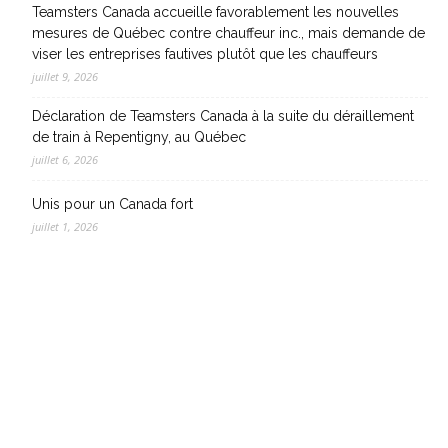
Teamsters Canada accueille favorablement les nouvelles
mesures de Québec contre chauffeur inc., mais demande de
viser les entreprises fautives plutôt que les chauffeurs
juillet 9, 2026
Déclaration de Teamsters Canada à la suite du déraillement
de train à Repentigny, au Québec
juillet 6, 2026
Unis pour un Canada fort
juillet 1, 2026