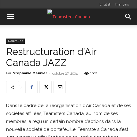
English
Français
Nouvelles
Restructuration d’Air
Canada JAZZ
Par
Stéphanie Meunier
-
1002
octobre 27, 2004
Dans le cadre de la réorganisation d’Air Canada et de ses
sociétés affiliées, Teamsters Canada, au nom de ses
membres, a reçu un certain nombre d’actions dans la
nouvelle société de portefeuille. Teamsters Canada s’est