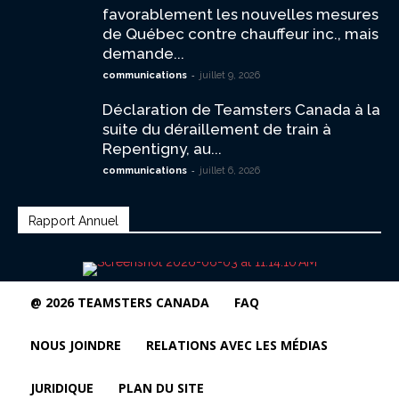
favorablement les nouvelles mesures
de Québec contre chauffeur inc., mais
demande...
-
communications
juillet 9, 2026
Déclaration de Teamsters Canada à la
suite du déraillement de train à
Repentigny, au...
-
communications
juillet 6, 2026
Rapport Annuel
@ 2026 TEAMSTERS CANADA
FAQ
NOUS JOINDRE
RELATIONS AVEC LES MÉDIAS
JURIDIQUE
PLAN DU SITE