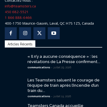
Contactez-nous :
info@teamsters.ca
450 682-5521
1 866 888-6466
400-1750 Maurice-Gauvin, Laval, QC H7S 1Z5, Canada
Articles Récents
« Il n’y a aucune conséquence » : les
révélations de La Presse confirment...
-
communications
juillet 29, 2026
Les Teamsters saluent le courage de
l’équipe de train après l’incendie d’un
train du...
-
communications
juillet 15, 2026
Teamsters Canada accueille