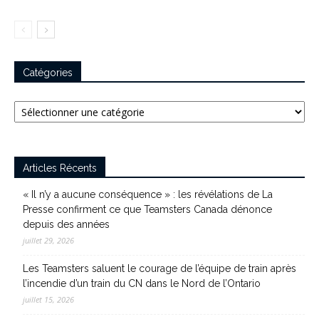
Catégories
Catégories
Articles Récents
« Il n’y a aucune conséquence » : les révélations de La
Presse confirment ce que Teamsters Canada dénonce
depuis des années
juillet 29, 2026
Les Teamsters saluent le courage de l’équipe de train après
l’incendie d’un train du CN dans le Nord de l’Ontario
juillet 15, 2026