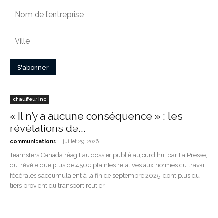
chauffeur inc
« Il n’y a aucune conséquence » : les
révélations de...
-
communications
juillet 29, 2026
Teamsters Canada réagit au dossier publié aujourd’hui par La Presse,
qui révèle que plus de 4500 plaintes relatives aux normes du travail
fédérales s’accumulaient à la fin de septembre 2025, dont plus du
tiers provient du transport routier.