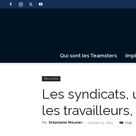
Qui sont les Teamsters
Imp
Nouvelles
Les syndicats,
les travailleur
Par
Stéphanie Meunier
-
1143
octobre 15, 2003