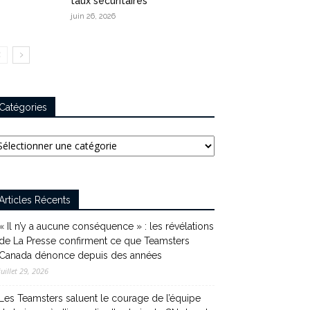
taux sécuritaires
juin 26, 2026
Catégories
tégories
Articles Récents
« Il n’y a aucune conséquence » : les révélations
de La Presse confirment ce que Teamsters
Canada dénonce depuis des années
juillet 29, 2026
Les Teamsters saluent le courage de l’équipe