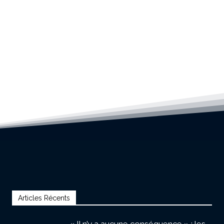
Articles Récents
« Il n’y a aucune conséquence » : les