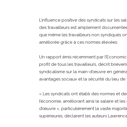
Partager
L’influence positive des syndicats sur les sa
des travailleurs est amplement documentée, 
que même les travailleurs non syndiqués ont
améliorée grâce à ces normes élevées.
Un rapport émis récemment par l’Economic Pol
profit de tous les travailleurs, décrit brièv
syndicalisme sur la main-d’œuvre en général
avantages sociaux et la sécurité du lieu de t
« Les syndicats ont établi des normes et de
l’économie, améliorant ainsi le salaire et le
d’œuvre », particulièrement la vaste majorité
supérieures, déclarent les auteurs Lawrence