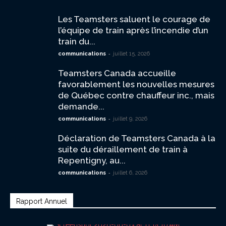
Les Teamsters saluent le courage de
l’équipe de train après l’incendie d’un
train du...
-
communications
juillet 15, 2026
Teamsters Canada accueille
favorablement les nouvelles mesures
de Québec contre chauffeur inc., mais
demande...
-
communications
juillet 9, 2026
Déclaration de Teamsters Canada à la
suite du déraillement de train à
Repentigny, au...
-
communications
juillet 6, 2026
Rapport Annuel