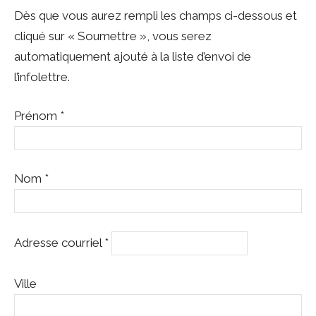
Dès que vous aurez rempli les champs ci-dessous et
cliqué sur « Soumettre », vous serez
automatiquement ajouté à la liste d’envoi de
l’infolettre.
Prénom
*
Nom
*
Adresse courriel
*
Ville