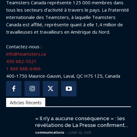
Teamsters Canada représente 125 000 membres dans
tous les secteurs d’activité à travers le pays. La Fraternité
internationale des Teamsters, à laquelle Teamsters
Canada est affilié, représente quant à elle 1,4 million de
travailleuses et travailleurs en Amérique du Nord.
Contactez-nous :
info@teamsters.ca
450 682-5521
1 866 888-6466
400-1750 Maurice-Gauvin, Laval, QC H7S 1Z5, Canada
Articles Récents
« Il n’y a aucune conséquence » : les
révélations de La Presse confirment...
-
communications
juillet 29, 2026