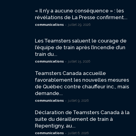
« Il n’y a aucune conséquence » : les
révélations de La Presse confirment...
-
communications
juillet 29, 2026
Les Teamsters saluent le courage de
l’équipe de train après l’incendie d’un
train du...
-
communications
juillet 15, 2026
Teamsters Canada accueille
favorablement les nouvelles mesures
de Québec contre chauffeur inc., mais
demande...
-
communications
juillet 9, 2026
Déclaration de Teamsters Canada à la
suite du déraillement de train à
Repentigny, au...
-
communications
juillet 6, 2026