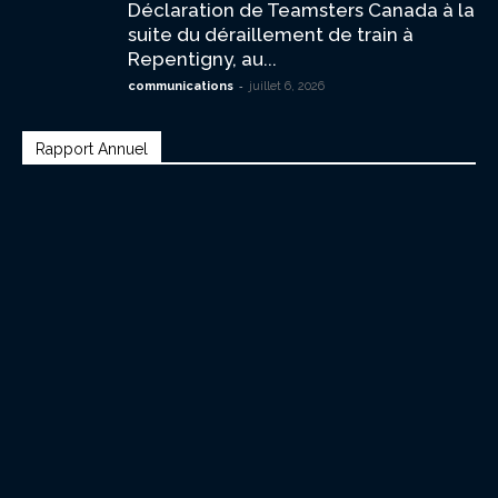
Déclaration de Teamsters Canada à la
suite du déraillement de train à
Repentigny, au...
-
communications
juillet 6, 2026
Rapport Annuel