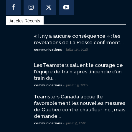
Articles Récents
« Il n’y a aucune conséquence » : les
révélations de La Presse confirment...
-
communications
juillet 29, 2026
Les Teamsters saluent le courage de
l’équipe de train après l’incendie d’un
train du...
-
communications
juillet 15, 2026
Teamsters Canada accueille
favorablement les nouvelles mesures
de Québec contre chauffeur inc., mais
demande...
-
communications
juillet 9, 2026