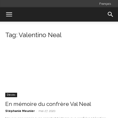
Français
Tag: Valentino Neal
Décès
En mémoire du confrère Val Neal
-
Stéphanie Meunier
mai 27, 2020