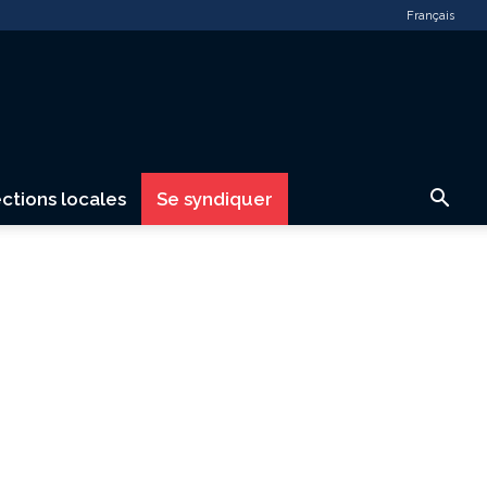
Français
ctions locales
Se syndiquer