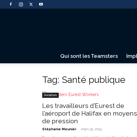
Qui sont les Teamsters
Imp
Tag: Santé publique
Aviation
Les travailleurs d’Eurest de
l’aéroport de Halifax en moyens
de pression
-
Stéphanie Meunier
mars 19, 2015