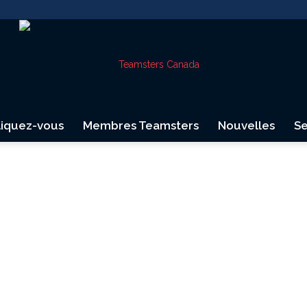
liquez-vous
Membres Teamsters
Nouvelles
Se
Teamsters
Canada