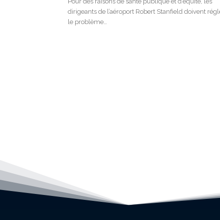
Pour des raisons de santé publique et d’équité, les
dirigeants de l’aéroport Robert Stanfield doivent régl
le problème…