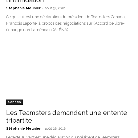
-
Stéphanie Meunier
août 31, 2018
Ce qui suit est une déclaration du président de Teamsters Canada,
François Laporte, à propos des négociations sur l’Accord de libre-
échange nord-américain (ALÉNA)...
Canada
Les Teamsters demandent une entente
tripartite
-
Stéphanie Meunier
août 28, 2018
Le texte suivant est une déclaration du président de Teamsters