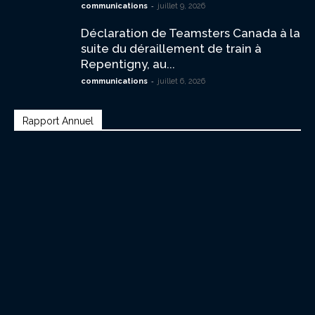
-
communications
juillet 9, 2026
Déclaration de Teamsters Canada à la
suite du déraillement de train à
Repentigny, au...
-
communications
juillet 6, 2026
Rapport Annuel