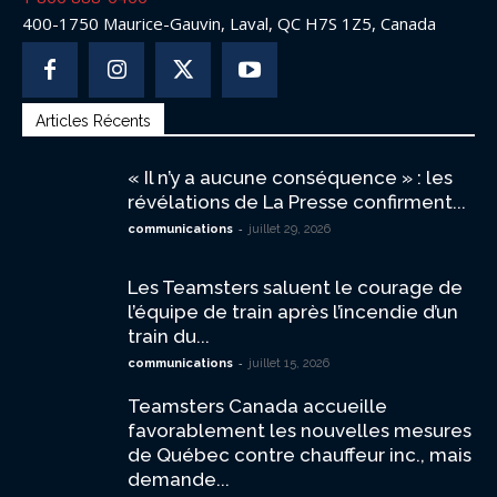
400-1750 Maurice-Gauvin, Laval, QC H7S 1Z5, Canada
Articles Récents
« Il n’y a aucune conséquence » : les
révélations de La Presse confirment...
-
communications
juillet 29, 2026
Les Teamsters saluent le courage de
l’équipe de train après l’incendie d’un
train du...
-
communications
juillet 15, 2026
Teamsters Canada accueille
favorablement les nouvelles mesures
de Québec contre chauffeur inc., mais
demande...