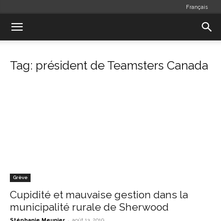
Français
Tag: président de Teamsters Canada
Grève
Cupidité et mauvaise gestion dans la
municipalité rurale de Sherwood
-
Stéphanie Meunier
août 13, 2019