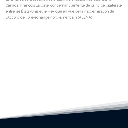
Canada, François Laporte, concernant l’entente de principe bilatérale
entre les États-Unis et le Mexique en vue de la modernisation de
l’Accord de libre-échange nord-américain (ALÉNA)