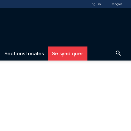
English
Français
Sections locales
Se syndiquer