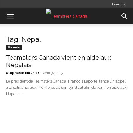
Français
Tag: Népal
Canada
Teamsters Canada vient en aide aux
Népalais
-
Stéphanie Meunier
avril 30, 2015
Le président de Teamsters Canada, François Laporte, lance un appel
à la solidarité aux membres de son syndicat afin de venir en aide aux
Népalais…