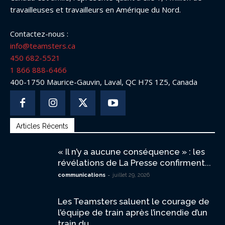
travailleuses et travailleurs en Amérique du Nord.
Contactez-nous :
info@teamsters.ca
450 682-5521
1 866 888-6466
400-1750 Maurice-Gauvin, Laval, QC H7S 1Z5, Canada
Articles Récents
« Il n’y a aucune conséquence » : les
révélations de La Presse confirment...
-
communications
juillet 29, 2026
Les Teamsters saluent le courage de
l’équipe de train après l’incendie d’un
train du...