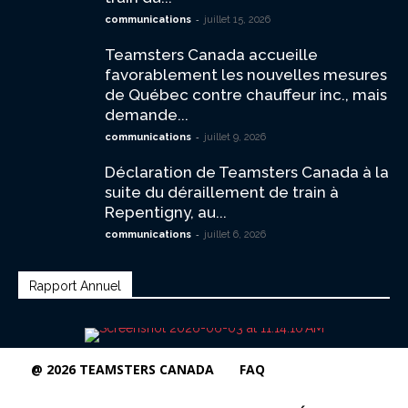
-
communications
juillet 15, 2026
Teamsters Canada accueille
favorablement les nouvelles mesures
de Québec contre chauffeur inc., mais
demande...
-
communications
juillet 9, 2026
Déclaration de Teamsters Canada à la
suite du déraillement de train à
Repentigny, au...
-
communications
juillet 6, 2026
Rapport Annuel
@ 2026 TEAMSTERS CANADA
FAQ